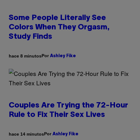
Some People Literally See
Colors When They Orgasm,
Study Finds
Por
hace 8 minutos
Ashley Fike
Couples Are Trying the 72-Hour
Rule to Fix Their Sex Lives
Por
hace 14 minutos
Ashley Fike