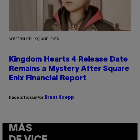
SCREENSHOT: SQUARE ENIX
Kingdom Hearts 4 Release Date
Remains a Mystery After Square
Enix Financial Report
Por
hace 2 horas
Brent Koepp
MÁS
DE VICE