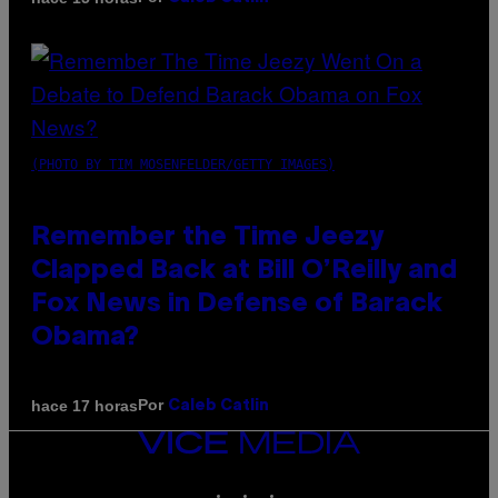
(PHOTO BY TIM MOSENFELDER/GETTY IMAGES)
Remember the Time Jeezy
Clapped Back at Bill O’Reilly and
Fox News in Defense of Barack
Obama?
Por
hace 17 horas
Caleb Catlin
VICE
MEDIA
INSTAGRAM
TIKTOK
YOUTUBE