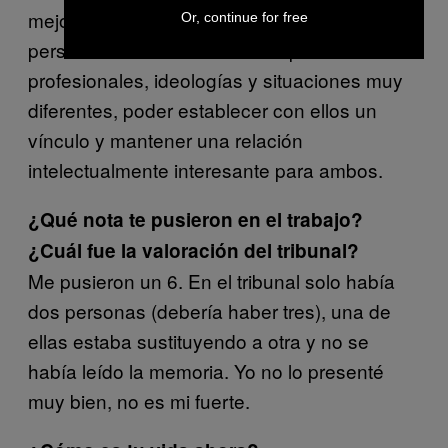
mejor de la prostitución ha sido conocer a
Or, continue for free
personas interesantes de campos
profesionales, ideologías y situaciones muy
diferentes, poder establecer con ellos un
vínculo y mantener una relación
intelectualmente interesante para ambos.
¿Qué nota te pusieron en el trabajo?
¿Cuál fue la valoración del tribunal?
Me pusieron un 6. En el tribunal solo había
dos personas (debería haber tres), una de
ellas estaba sustituyendo a otra y no se
había leído la memoria. Yo no lo presenté
muy bien, no es mi fuerte.