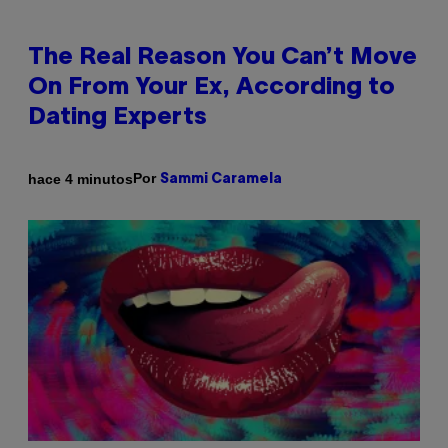
The Real Reason You Can’t Move
On From Your Ex, According to
Dating Experts
Por
hace 4 minutos
Sammi Caramela