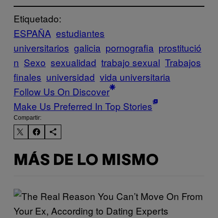
Etiquetado:
ESPAÑA
estudiantes
universitarios
galicia
pornografia
prostitució
n
Sexo
sexualidad
trabajo sexual
Trabajos
finales
universidad
vida universitaria
Follow Us On Discover
Make Us Preferred In Top Stories
Compartir:
MÁS DE LO MISMO