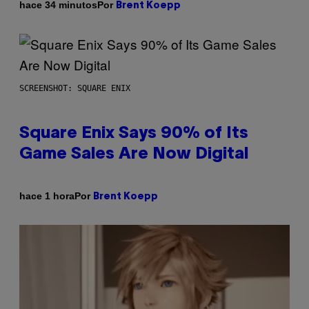
Por
hace 34 minutos
Brent Koepp
SCREENSHOT: SQUARE ENIX
Square Enix Says 90% of Its
Game Sales Are Now Digital
Por
hace 1 hora
Brent Koepp