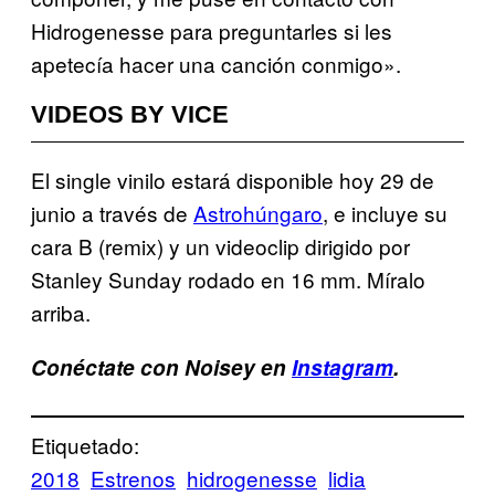
Hidrogenesse para preguntarles si les
apetecía hacer una canción conmigo».
VIDEOS BY VICE
El single vinilo estará disponible hoy 29 de
junio a través de
Astrohúngaro
, e incluye su
cara B (remix) y un videoclip dirigido por
Stanley Sunday rodado en 16 mm. Míralo
arriba.
Conéctate con Noisey en
Instagram
.
Etiquetado:
2018
Estrenos
hidrogenesse
lidia