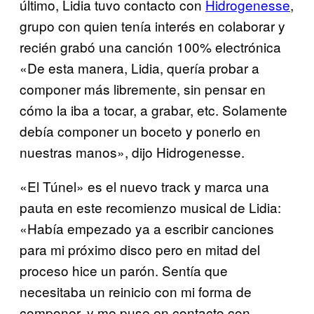
último, Lidia tuvo contacto con
Hidrogenesse
,
grupo con quien tenía interés en colaborar y
recién grabó una canción 100% electrónica
«De esta manera, Lidia, quería probar a
componer más libremente, sin pensar en
cómo la iba a tocar, a grabar, etc. Solamente
debía componer un boceto y ponerlo en
nuestras manos», dijo Hidrogenesse.
«El Túnel» es el nuevo track y marca una
pauta en este recomienzo musical de Lidia:
«Había empezado ya a escribir canciones
para mi próximo disco pero en mitad del
proceso hice un parón. Sentía que
necesitaba un reinicio con mi forma de
componer, y me puse en contacto con