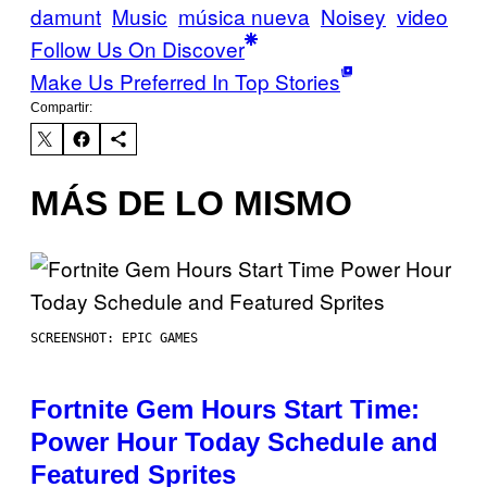
damunt
Music
música nueva
Noisey
video
Follow Us On Discover
Make Us Preferred In Top Stories
Compartir:
MÁS DE LO MISMO
SCREENSHOT: EPIC GAMES
Fortnite Gem Hours Start Time:
Power Hour Today Schedule and
Featured Sprites