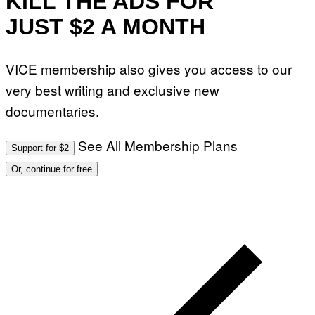
KILL THE ADS FOR
JUST $2 A MONTH
VICE membership also gives you access to our
very best writing and exclusive new
documentaries.
See All Membership Plans
Support for $2
Or, continue for free