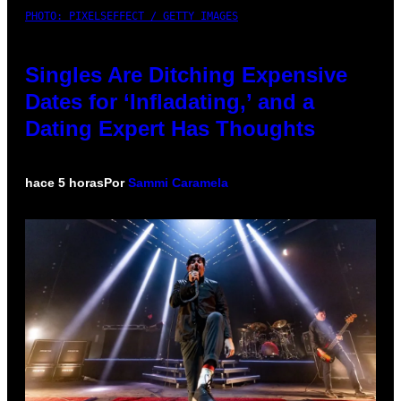
PHOTO: PIXELSEFFECT / GETTY IMAGES
Singles Are Ditching Expensive
Dates for ‘Infladating,’ and a
Dating Expert Has Thoughts
hace 5 horas
Por
Sammi Caramela