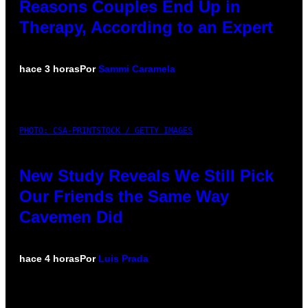
Reasons Couples End Up in
Therapy, According to an Expert
hace 3 horas
Por
Sammi Caramela
PHOTO: CSA-PRINTSTOCK / GETTY IMAGES
New Study Reveals We Still Pick
Our Friends the Same Way
Cavemen Did
hace 4 horas
Por
Luis Prada