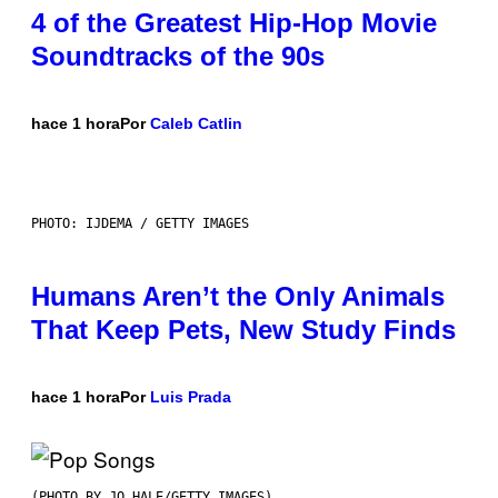
4 of the Greatest Hip-Hop Movie
Soundtracks of the 90s
hace 1 hora
Por
Caleb Catlin
PHOTO: IJDEMA / GETTY IMAGES
Humans Aren’t the Only Animals
That Keep Pets, New Study Finds
hace 1 hora
Por
Luis Prada
(PHOTO BY JO HALE/GETTY IMAGES)