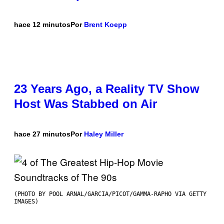
hace 12 minutos
Por
Brent Koepp
23 Years Ago, a Reality TV Show
Host Was Stabbed on Air
hace 27 minutos
Por
Haley Miller
(PHOTO BY POOL ARNAL/GARCIA/PICOT/GAMMA-RAPHO VIA GETTY
IMAGES)