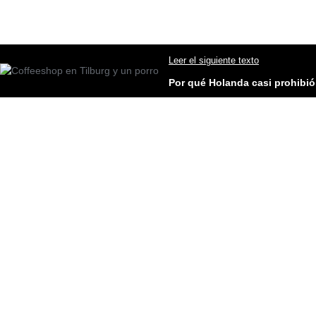
Leer el siguiente texto
Por qué Holanda casi prohibió 