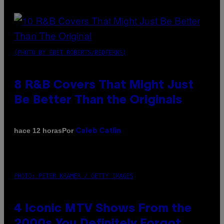
(PHOTO BY EBET ROBERTS/REDFERNS)
8 R&B Covers That Might Just
Be Better Than the Originals
Por
hace 12 horas
Caleb Catlin
PHOTO: PETER KRAMER / GETTY IMAGES
4 Iconic MTV Shows From the
2000s You Definitely Forgot