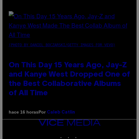
(PHOTO BY DANIEL BOCZARSKI/GETTY IMAGES FOR VEVO)
On This Day 15 Years Ago, Jay-Z
and Kanye West Dropped One of
the Best Collaborative Albums
of All Time
Por
hace 16 horas
Caleb Catlin
VICE
MEDIA
INSTAGRAM
TIKTOK
YOUTUBE