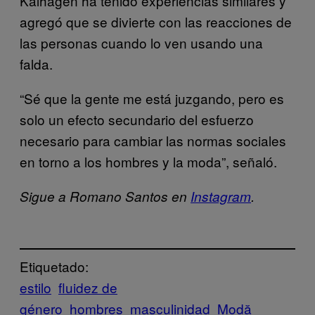
Kalhagen ha tenido experiencias similares y
agregó que se divierte con las reacciones de
las personas cuando lo ven usando una
falda.
“Sé que la gente me está juzgando, pero es
solo un efecto secundario del esfuerzo
necesario para cambiar las normas sociales
en torno a los hombres y la moda”, señaló.
Sigue a Romano Santos en
Instagram
.
Etiquetado:
estilo
fluidez de
género
hombres
masculinidad
Μodă