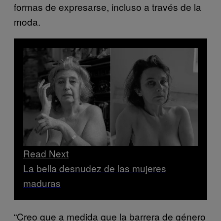
formas de expresarse, incluso a través de la
moda.
Read Next
La bella desnudez de las mujeres
maduras
“Creo que a medida que la barrera de género