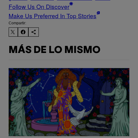
Follow Us On Discover
Make Us Preferred In Top Stories
Compartir:
MÁS DE LO MISMO