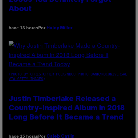
About
Por
hace 13 horas
Haley Miller
(PHOTO BY CHRISTOPHER POLK/NBCU PHOTO BANK/NBCUNIVERSAL
VIA GETTY IMAGES)
Justin Timberlake Released a
Country-Inspired Album in 2018
Long Before It Became a Trend
Por
hace 15 horas
Caleb Catlin