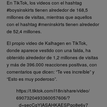
En TikTok, los videos con el hashtag
#boysinskirts tienen alrededor de 168,5
millones de visitas, mientras que aquellos
con el hashtag #meninskirts tienen alrededor
de 52,4 millones.
El propio video de Kalhagen en TikTok,
donde aparece vestido con una falda, ha
obtenido alrededor de 1,2 millones de visitas
y más de 396.000 reacciones positivas, con
comentarios que dicen: “Te ves increíble” y
“Esto es muy poderoso”.
https://t.tiktok.com/i18n/share/video/
6907320493360057606/?
_d=secCgYIASAHKAESPgo8e6y7