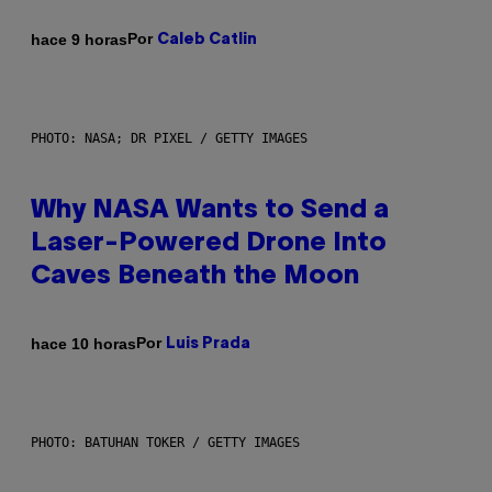
Por
hace 9 horas
Caleb Catlin
PHOTO: NASA; DR PIXEL / GETTY IMAGES
Why NASA Wants to Send a
Laser-Powered Drone Into
Caves Beneath the Moon
Por
hace 10 horas
Luis Prada
PHOTO: BATUHAN TOKER / GETTY IMAGES