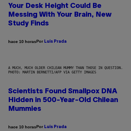
Your Desk Height Could Be
Messing With Your Brain, New
Study Finds
Por
hace 10 horas
Luis Prada
A MUCH, MUCH OLDER CHILEAN MUMMY THAN THOSE IN QUESTION.
PHOTO: MARTIN BERNETTI/AFP VIA GETTY IMAGES
Scientists Found Smallpox DNA
Hidden in 500-Year-Old Chilean
Mummies
Por
hace 10 horas
Luis Prada