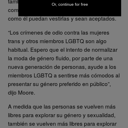
también las usa en solidaridad con la
Or, continue for free
comunidad que hizo posible que hombres
como él puedan vestirlas y sean aceptados.
“Los crímenes de odio contra las mujeres
trans y otros miembros LGBTQ son algo
habitual. Espero que el intento de normalizar
la moda de género fluido, por parte de una
nueva generación de personas, ayude a los
miembros LGBTQ a sentirse más cómodos al
presentar su género preferido en público”,
dijo Moore.
A medida que las personas se vuelven más
libres para explorar su género y sexualidad,
también se vuelven más libres para explorar