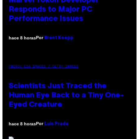
Marvel Tokon Developer
Responds to Major PC
Performance Issues
Por
hace 8 horas
Brent Koepp
PHOTO: CSA IMAGES / GETTY IMAGES
Scientists Just Traced the
Human Eye Back to a Tiny One-
Eyed Creature
Por
hace 8 horas
Luis Prada