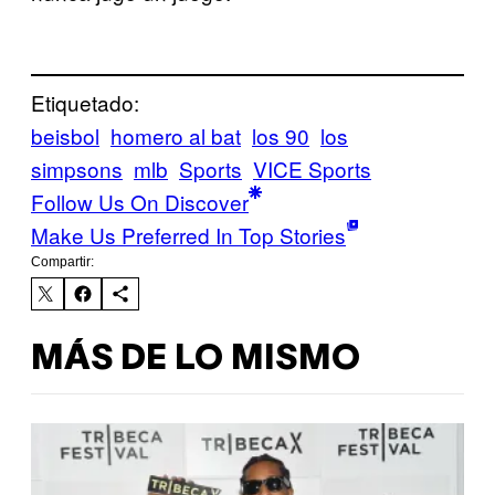
Etiquetado:
beisbol
homero al bat
los 90
los
simpsons
mlb
Sports
VICE Sports
Follow Us On Discover
Make Us Preferred In Top Stories
Compartir:
MÁS DE LO MISMO