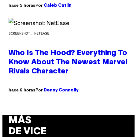
Por
hace 5 horas
Caleb Catlin
SCREENSHOT: NETEASE
Who Is The Hood? Everything To
Know About The Newest Marvel
Rivals Character
Por
hace 6 horas
Denny Connolly
MÁS
DE VICE