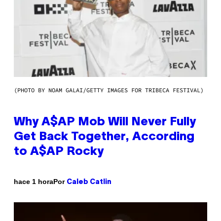
(PHOTO BY NOAM GALAI/GETTY IMAGES FOR TRIBECA FESTIVAL)
Why A$AP Mob Will Never Fully
Get Back Together, According
to A$AP Rocky
Por
hace 1 hora
Caleb Catlin