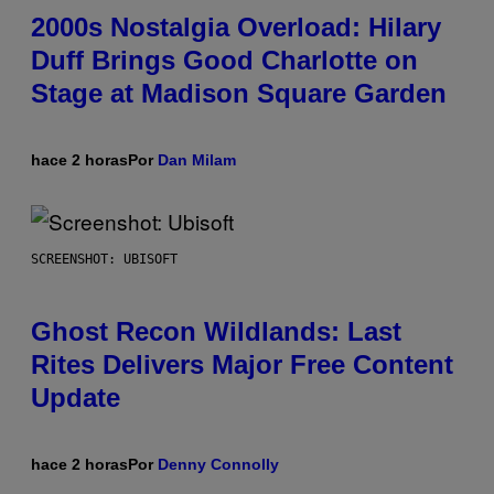
2000s Nostalgia Overload: Hilary
Duff Brings Good Charlotte on
Stage at Madison Square Garden
hace 2 horas
Por
Dan Milam
SCREENSHOT: UBISOFT
Ghost Recon Wildlands: Last
Rites Delivers Major Free Content
Update
hace 2 horas
Por
Denny Connolly