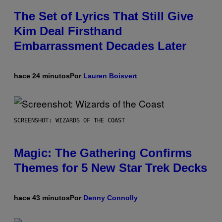
The Set of Lyrics That Still Give
Kim Deal Firsthand
Embarrassment Decades Later
hace 24 minutos
Por
Lauren Boisvert
SCREENSHOT: WIZARDS OF THE COAST
Magic: The Gathering Confirms
Themes for 5 New Star Trek Decks
hace 43 minutos
Por
Denny Connolly