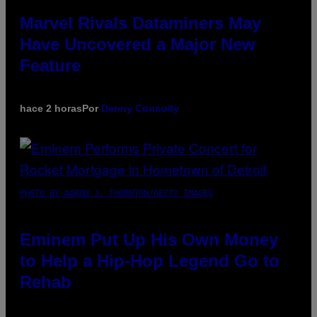
Marvel Rivals Dataminers May
Have Uncovered a Major New
Feature
hace 2 horas
Por
Denny Connolly
PHOTO BY AARON J. THORNTON/GETTY IMAGES
Eminem Put Up His Own Money
to Help a Hip-Hop Legend Go to
Rehab