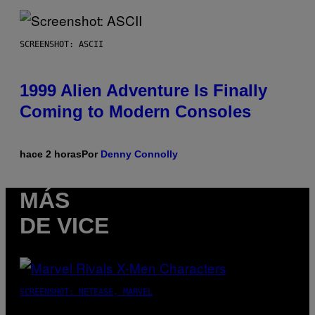
SCREENSHOT: ASCII
1999 Alien Adventure Is Finally
Coming to Modern Consoles
hace 2 horas
Por
Denny Connolly
MÁS
DE VICE
SCREENSHOT: NETEASE, MARVEL