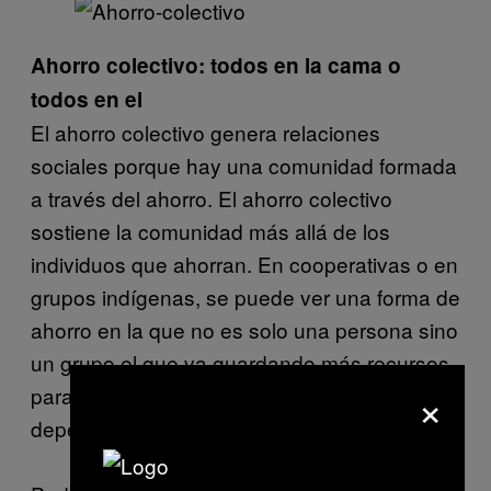
Ahorro colectivo: todos en la cama o
todos en el
El ahorro colectivo genera relaciones
sociales porque hay una comunidad formada
a través del ahorro. El ahorro colectivo
sostiene la comunidad más allá de los
individuos que ahorran. En cooperativas o en
grupos indígenas, se puede ver una forma de
ahorro en la que no es solo una persona sino
un grupo el que va guardando más recursos
×
para lo que viene, y de ese ahorro puede
depender también la identidad del grupo.