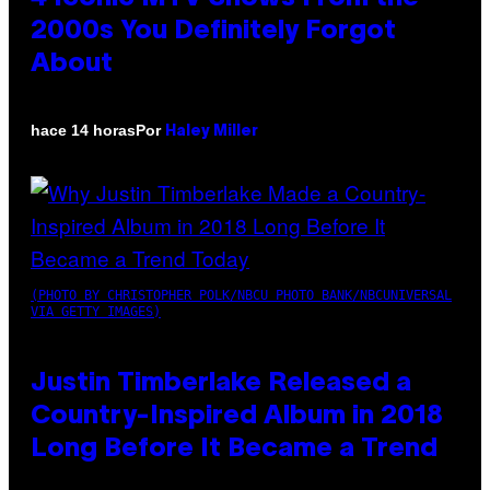
2000s You Definitely Forgot
About
Por
hace 14 horas
Haley Miller
(PHOTO BY CHRISTOPHER POLK/NBCU PHOTO BANK/NBCUNIVERSAL
VIA GETTY IMAGES)
Justin Timberlake Released a
Country-Inspired Album in 2018
Long Before It Became a Trend