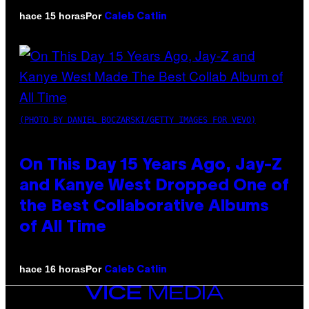
Por
hace 15 horas
Caleb Catlin
(PHOTO BY DANIEL BOCZARSKI/GETTY IMAGES FOR VEVO)
On This Day 15 Years Ago, Jay-Z
and Kanye West Dropped One of
the Best Collaborative Albums
of All Time
Por
hace 16 horas
Caleb Catlin
VICE
MEDIA