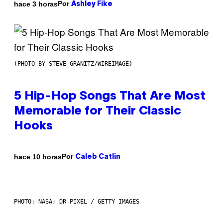
Por
hace 3 horas
Ashley Fike
(PHOTO BY STEVE GRANITZ/WIREIMAGE)
5 Hip-Hop Songs That Are Most
Memorable for Their Classic
Hooks
Por
hace 10 horas
Caleb Catlin
PHOTO: NASA; DR PIXEL / GETTY IMAGES