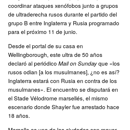
coordinar ataques xenófobos junto a grupos
de ultraderecha rusos durante el partido del
grupo B entre Inglaterra y Rusia programado
para el próximo 11 de junio.
Desde el portal de su casa en
Wellingborough, este ultra de 50 años
declaró al periódico
que «los
Mail on Sunday
rusos odian [a los musulmanes], ¿no es así?
Inglaterra estará con Rusia en contra de los
musulmanes». El encuentro se disputará en
el Stade Vélodrome marsellés, el mismo
escenario donde Shayler fue arrestado hace
18 años.
Marsella es una de las ciudades con mayor