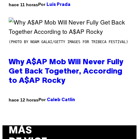
Por
hace 11 horas
Luis Prada
(PHOTO BY NOAM GALAI/GETTY IMAGES FOR TRIBECA FESTIVAL)
Why A$AP Mob Will Never Fully
Get Back Together, According
to A$AP Rocky
Por
hace 12 horas
Caleb Catlin
MÁS