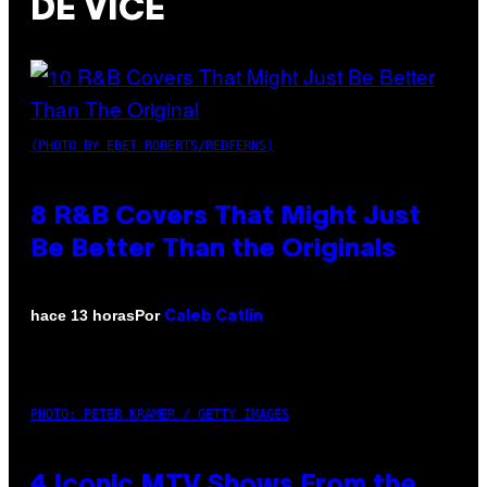
DE VICE
(PHOTO BY EBET ROBERTS/REDFERNS)
8 R&B Covers That Might Just
Be Better Than the Originals
Por
hace 13 horas
Caleb Catlin
PHOTO: PETER KRAMER / GETTY IMAGES
4 Iconic MTV Shows From the