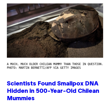
A MUCH, MUCH OLDER CHILEAN MUMMY THAN THOSE IN QUESTION.
PHOTO: MARTIN BERNETTI/AFP VIA GETTY IMAGES
Scientists Found Smallpox DNA
Hidden in 500-Year-Old Chilean
Mummies