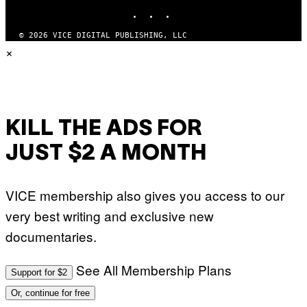
INSTAGRAM
TIKTOK
YOUTUBE
© 2026 VICE DIGITAL PUBLISHING, LLC
×
KILL THE ADS FOR
JUST $2 A MONTH
VICE membership also gives you access to our
very best writing and exclusive new
documentaries.
See All Membership Plans
Support for $2
Or, continue for free