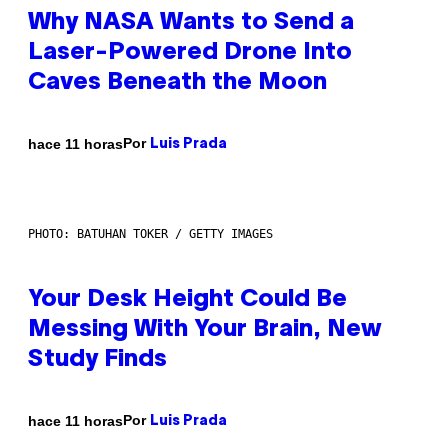
Why NASA Wants to Send a
Laser-Powered Drone Into
Caves Beneath the Moon
Por
hace 11 horas
Luis Prada
PHOTO: BATUHAN TOKER / GETTY IMAGES
Your Desk Height Could Be
Messing With Your Brain, New
Study Finds
Por
hace 11 horas
Luis Prada