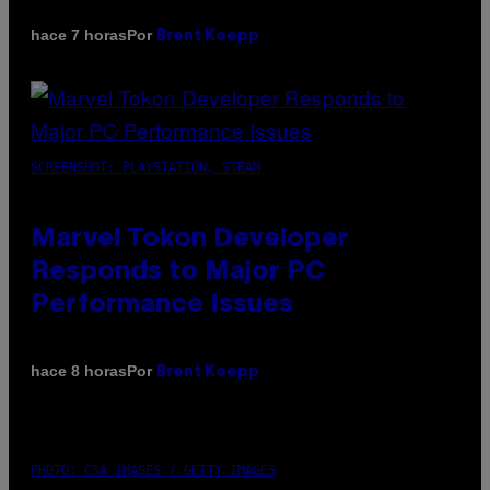
Por
hace 7 horas
Brent Koepp
SCREENSHOT: PLAYSTATION, STEAM
Marvel Tokon Developer
Responds to Major PC
Performance Issues
Por
hace 8 horas
Brent Koepp
PHOTO: CSA IMAGES / GETTY IMAGES