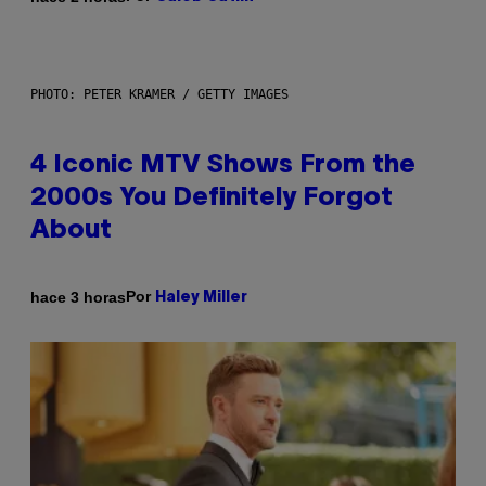
PHOTO: PETER KRAMER / GETTY IMAGES
4 Iconic MTV Shows From the
2000s You Definitely Forgot
About
Por
hace 3 horas
Haley Miller