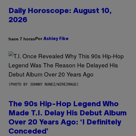
Daily Horoscope: August 10,
2026
Por
hace 7 horas
Ashley Fike
(PHOTO BY JOHNNY NUNEZ/WIREIMAGE)
The 90s Hip-Hop Legend Who
Made T.I. Delay His Debut Album
Over 20 Years Ago: ‘I Definitely
Conceded’