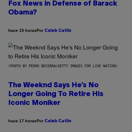
Fox News in Defense of Barack
Obama?
Por
hace 15 horas
Caleb Catlin
(PHOTO BY PEDRO BECERRA/GETTY IMAGES FOR LIVE NATION)
The Weeknd Says He’s No
Longer Going To Retire His
Iconic Moniker
Por
hace 17 horas
Caleb Catlin