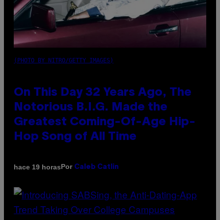
(PHOTO BY NITRO/GETTY IMAGES)
On This Day 32 Years Ago, The
Notorious B.I.G. Made the
Greatest Coming-Of-Age Hip-
Hop Song of All Time
Por
hace 19 horas
Caleb Catlin