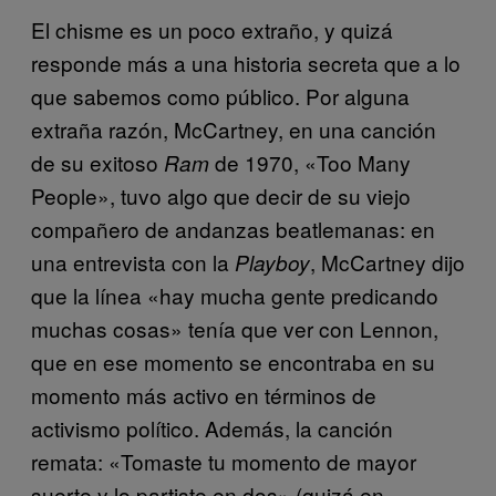
El chisme es un poco extraño, y quizá
responde más a una historia secreta que a lo
que sabemos como público. Por alguna
extraña razón, McCartney, en una canción
de su exitoso
de 1970, «Too Many
Ram
People», tuvo algo que decir de su viejo
compañero de andanzas beatlemanas: en
una entrevista con la
, McCartney dijo
Playboy
que la línea «hay mucha gente predicando
muchas cosas» tenía que ver con Lennon,
que en ese momento se encontraba en su
momento más activo en términos de
activismo político. Además, la canción
remata: «Tomaste tu momento de mayor
suerte y lo partiste en dos» (quizá en