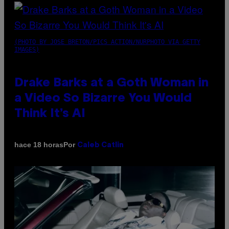
(PHOTO BY JOSE BRETON/PICS ACTION/NURPHOTO VIA GETTY
IMAGES)
Drake Barks at a Goth Woman in
a Video So Bizarre You Would
Think It’s AI
Por
hace 18 horas
Caleb Catlin