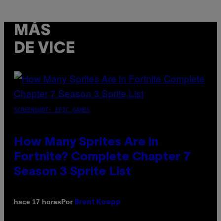
MÁS
DE VICE
SCREENSHOT: EPIC GAMES
How Many Sprites Are in
Fortnite? Complete Chapter 7
Season 3 Sprite List
Por
hace 17 horas
Brent Koepp