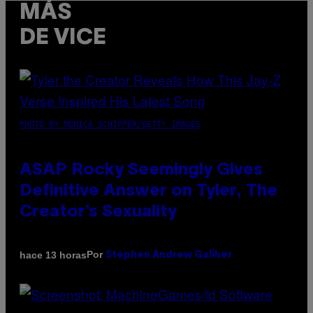
MÁS
DE VICE
PHOTO BY MONICA SCHIPPER/GETTY IMAGES
ASAP Rocky Seemingly Gives
Definitive Answer on Tyler, The
Creator’s Sexuality
Por
hace 13 horas
Stephen Andrew Galiher