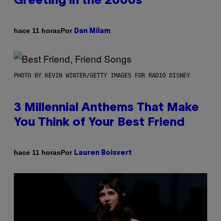
Greeting in the 2000s
Por
hace 11 horas
Dan Milam
PHOTO BY KEVIN WINTER/GETTY IMAGES FOR RADIO DISNEY
3 Millennial Anthems That Make
You Think of Your Best Friend
Por
hace 11 horas
Lauren Boisvert