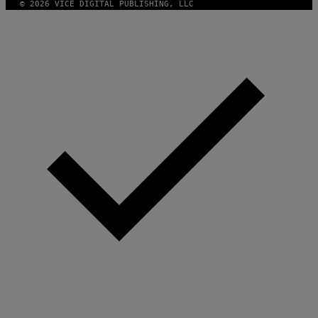
© 2026 VICE DIGITAL PUBLISHING, LLC