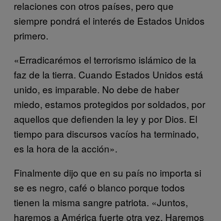
relaciones con otros países, pero que
siempre pondrá el interés de Estados Unidos
primero.
«Erradicarémos el terrorismo islámico de la
faz de la tierra. Cuando Estados Unidos está
unido, es imparable. No debe de haber
miedo, estamos protegidos por soldados, por
aquellos que defienden la ley y por Dios. El
tiempo para discursos vacíos ha terminado,
es la hora de la acción».
Finalmente dijo que en su país no importa si
se es negro, café o blanco porque todos
tienen la misma sangre patriota. «Juntos,
haremos a América fuerte otra vez. Haremos