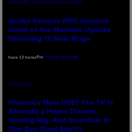
SCREENSHOT: MACHINEGAMES/ID SOFTWARE
Quake Returns With Surprise
Dawn of the Machine Update
Featuring 19 New Maps
Por
hace 13 horas
Denny Connolly
VIA HISENSE
Hisense’s New U6SF Pro TV Is
Basically a Home Theater,
Gaming Rig, And Soundbar In
One Box (Deal Alert!)