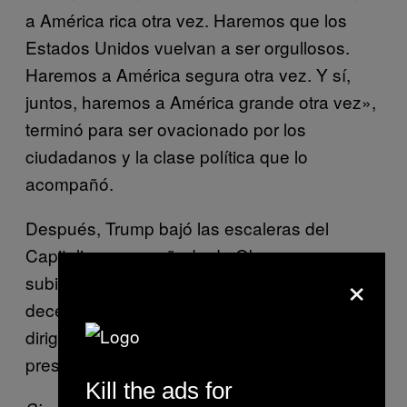
a América rica otra vez. Haremos que los
Estados Unidos vuelvan a ser orgullosos.
Haremos a América segura otra vez. Y sí,
juntos, haremos a América grande otra vez»,
terminó para ser ovacionado por los
ciudadanos y la clase política que lo
acompañó.
Después, Trump bajó las escaleras del
Capitolio, acompañado de Obama, y se
×
subió a una camioneta escoltada por
decenas de guardias de seguridad para
dirigirse a su primer desayuno como
presidente de Estados Unidos.
Kill the ads for