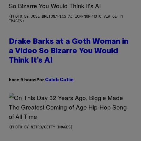
(PHOTO BY JOSE BRETON/PICS ACTION/NURPHOTO VIA GETTY
IMAGES)
Drake Barks at a Goth Woman in
a Video So Bizarre You Would
Think It’s AI
Por
hace 9 horas
Caleb Catlin
(PHOTO BY NITRO/GETTY IMAGES)