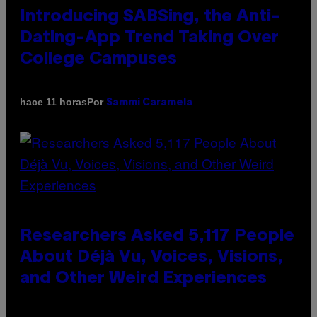
Introducing SABSing, the Anti-
Dating-App Trend Taking Over
College Campuses
Por
hace 11 horas
Sammi Caramela
Researchers Asked 5,117 People
About Déjà Vu, Voices, Visions,
and Other Weird Experiences