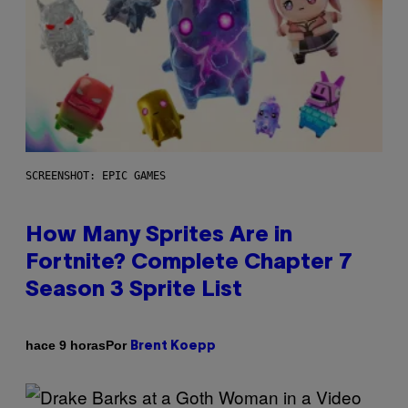
SCREENSHOT: EPIC GAMES
How Many Sprites Are in
Fortnite? Complete Chapter 7
Season 3 Sprite List
Por
hace 9 horas
Brent Koepp