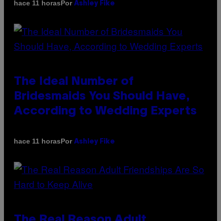
Por
hace 11 horas
Ashley Fike
The Ideal Number of
Bridesmaids You Should Have,
According to Wedding Experts
Por
hace 11 horas
Ashley Fike
The Real Reason Adult