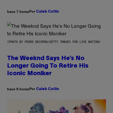
Por
hace 7 horas
Caleb Catlin
(PHOTO BY PEDRO BECERRA/GETTY IMAGES FOR LIVE NATION)
The Weeknd Says He’s No
Longer Going To Retire His
Iconic Moniker
Por
hace 8 horas
Caleb Catlin