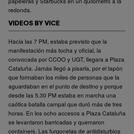
papeleras y Starbucks en un quilómetro a la
redonda.
VIDEOS BY VICE
Hacia las 7 PM, estaba previsto que la
manifestación más tocha y oficial, la
convocada por CCOO y UGT, llegara a Plaza
Cataluña. Jamás llegó a pisarla, por el tapón
que formaban los miles de personas que la
aguardaban en el punto de destino y porque
desde las 5.30 PM estaba en marcha una
caótica batalla campal que duró más de tres
horas. En los ocho accesos a Plaza Cataluña
se levantaron barricadas y quemaron
containers. Las furgonetas de antidisturbios