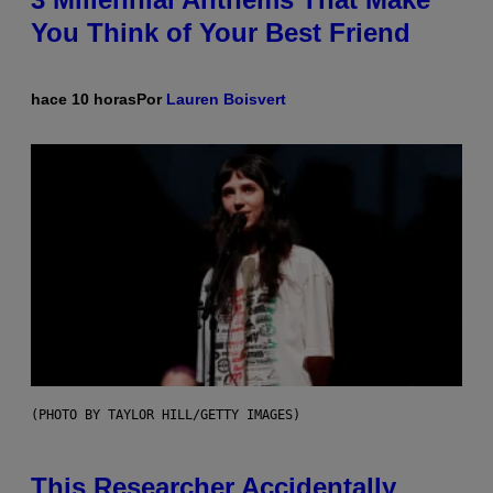
You Think of Your Best Friend
hace 10 horas
Por
Lauren Boisvert
(PHOTO BY TAYLOR HILL/GETTY IMAGES)
This Researcher Accidentally