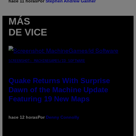
hace 11 horas
Por
Stephen Andrew Galiher
MÁS
DE VICE
SCREENSHOT: MACHINEGAMES/ID SOFTWARE
Quake Returns With Surprise
Dawn of the Machine Update
Featuring 19 New Maps
hace 12 horas
Por
Denny Connolly