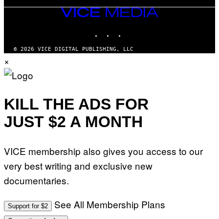
VICE
MEDIA
INSTAGRAM
TIKTOK
YOUTUBE
© 2026 VICE DIGITAL PUBLISHING, LLC
×
KILL THE ADS FOR
JUST $2 A MONTH
VICE membership also gives you access to our
very best writing and exclusive new
documentaries.
See All Membership Plans
Support for $2