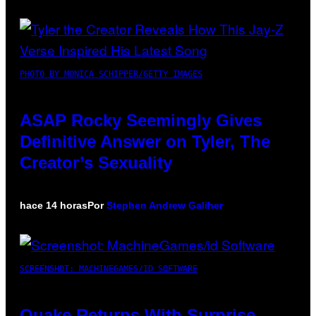
PHOTO BY MONICA SCHIPPER/GETTY IMAGES
ASAP Rocky Seemingly Gives
Definitive Answer on Tyler, The
Creator’s Sexuality
hace 14 horas
Por
Stephen Andrew Galiher
SCREENSHOT: MACHINEGAMES/ID SOFTWARE
Quake Returns With Surprise