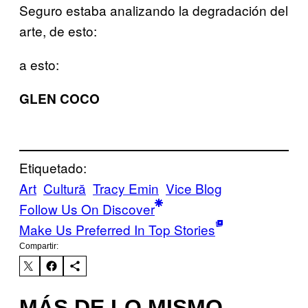
Seguro estaba analizando la degradación del
arte, de esto:
a esto:
GLEN COCO
Etiquetado:
Art
Cultură
Tracy Emin
Vice Blog
Follow Us On Discover
Make Us Preferred In Top Stories
Compartir:
MÁS DE LO MISMO