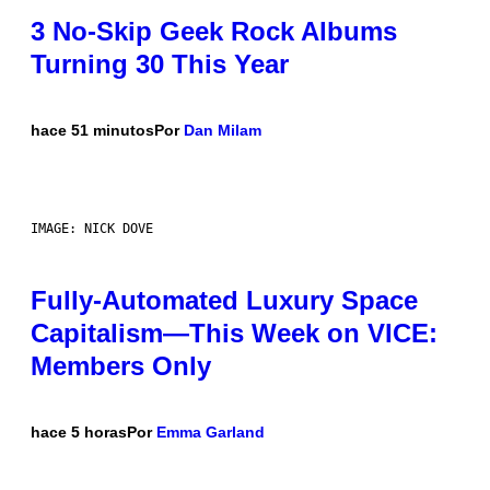
3 No-Skip Geek Rock Albums
Turning 30 This Year
hace 51 minutos
Por
Dan Milam
IMAGE: NICK DOVE
Fully-Automated Luxury Space
Capitalism—This Week on VICE:
Members Only
hace 5 horas
Por
Emma Garland