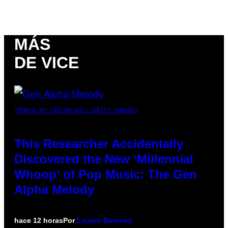
MÁS
DE VICE
(PHOTO BY TAYLOR HILL/GETTY IMAGES)
This Researcher Accidentally
Discovered the New ‘Millennial
Whoop’ of Pop Music: The Gen
Alpha Melody
hace 12 horas
Por
Lauren Boisvert