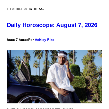
ILLUSTRATION BY REESA.
Daily Horoscope: August 7, 2026
hace 7 horas
Por
Ashley Fike