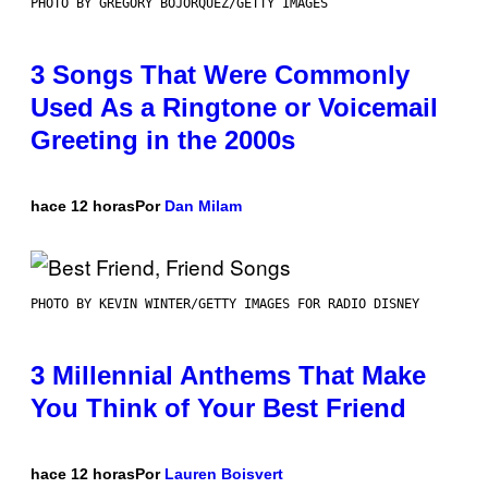
PHOTO BY GREGORY BOJORQUEZ/GETTY IMAGES
3 Songs That Were Commonly
Used As a Ringtone or Voicemail
Greeting in the 2000s
hace 12 horas
Por
Dan Milam
PHOTO BY KEVIN WINTER/GETTY IMAGES FOR RADIO DISNEY
3 Millennial Anthems That Make
You Think of Your Best Friend
hace 12 horas
Por
Lauren Boisvert