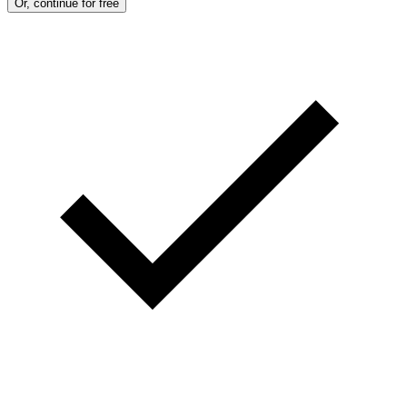
Or, continue for free