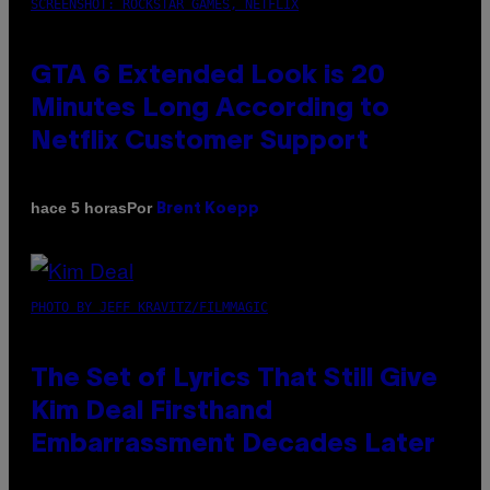
SCREENSHOT: ROCKSTAR GAMES, NETFLIX
GTA 6 Extended Look is 20
Minutes Long According to
Netflix Customer Support
Por
hace 5 horas
Brent Koepp
PHOTO BY JEFF KRAVITZ/FILMMAGIC
The Set of Lyrics That Still Give
Kim Deal Firsthand
Embarrassment Decades Later