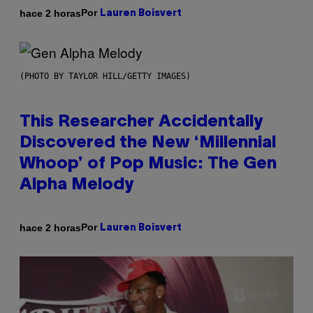
Por
hace 2 horas
Lauren Boisvert
(PHOTO BY TAYLOR HILL/GETTY IMAGES)
This Researcher Accidentally
Discovered the New ‘Millennial
Whoop’ of Pop Music: The Gen
Alpha Melody
Por
hace 2 horas
Lauren Boisvert