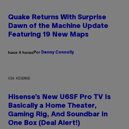
Quake Returns With Surprise
Dawn of the Machine Update
Featuring 19 New Maps
Por
hace 4 horas
Denny Connolly
VIA HISENSE
Hisense’s New U6SF Pro TV Is
Basically a Home Theater,
Gaming Rig, And Soundbar In
One Box (Deal Alert!)