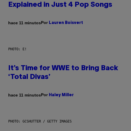
Explained in Just 4 Pop Songs
Por
hace 11 minutos
Lauren Boisvert
PHOTO: E!
It’s Time for WWE to Bring Back
‘Total Divas’
Por
hace 11 minutos
Haley Miller
PHOTO: GCSHUTTER / GETTY IMAGES