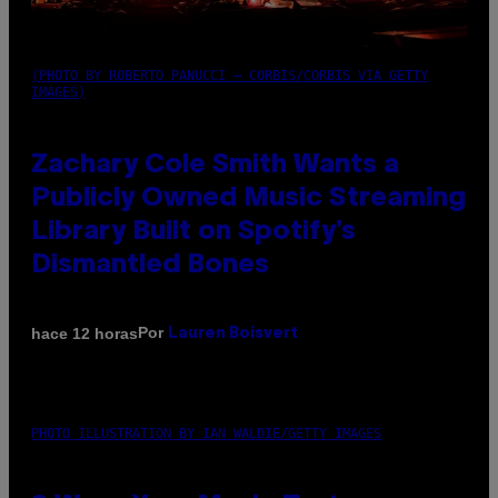
(PHOTO BY ROBERTO PANUCCI – CORBIS/CORBIS VIA GETTY
IMAGES)
Zachary Cole Smith Wants a
Publicly Owned Music Streaming
Library Built on Spotify’s
Dismantled Bones
Por
hace 12 horas
Lauren Boisvert
PHOTO ILLUSTRATION BY IAN WALDIE/GETTY IMAGES