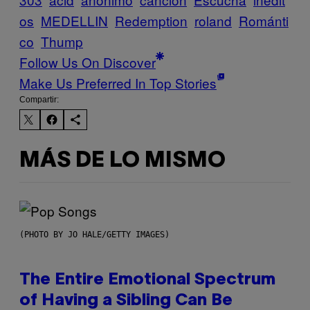
os
MEDELLIN
Redemption
roland
Románti
co
Thump
Follow Us On Discover
Make Us Preferred In Top Stories
Compartir:
MÁS DE LO MISMO
(PHOTO BY JO HALE/GETTY IMAGES)
The Entire Emotional Spectrum
of Having a Sibling Can Be