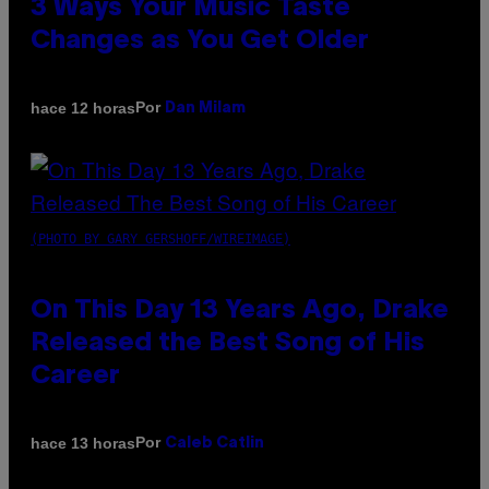
3 Ways Your Music Taste
Changes as You Get Older
Por
hace 12 horas
Dan Milam
(PHOTO BY GARY GERSHOFF/WIREIMAGE)
On This Day 13 Years Ago, Drake
Released the Best Song of His
Career
Por
hace 13 horas
Caleb Catlin