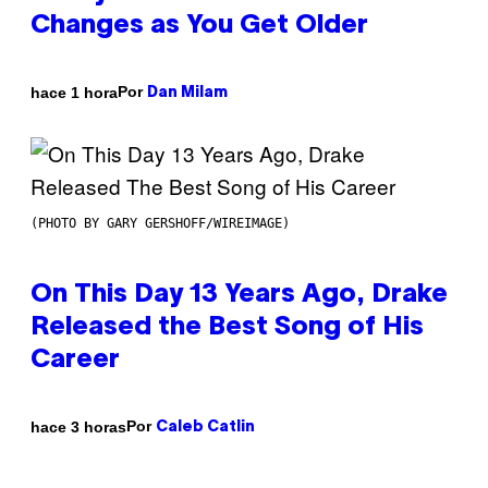
Changes as You Get Older
Por
hace 1 hora
Dan Milam
(PHOTO BY GARY GERSHOFF/WIREIMAGE)
On This Day 13 Years Ago, Drake
Released the Best Song of His
Career
Por
hace 3 horas
Caleb Catlin