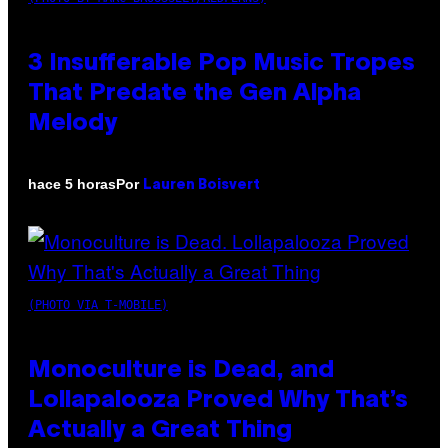
3 Insufferable Pop Music Tropes
That Predate the Gen Alpha
Melody
Por
hace 5 horas
Lauren Boisvert
(PHOTO VIA T-MOBILE)
Monoculture is Dead, and
Lollapalooza Proved Why That’s
Actually a Great Thing