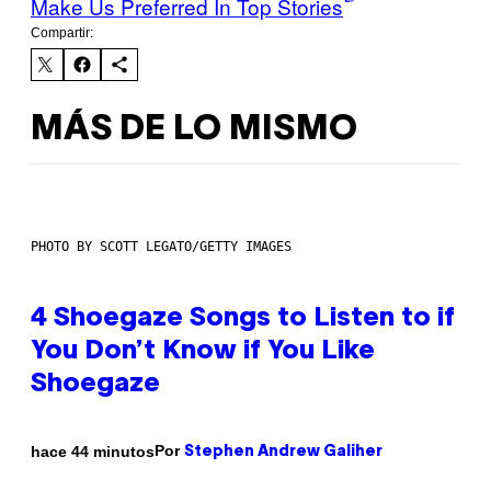
Make Us Preferred In Top Stories
Compartir:
MÁS DE LO MISMO
PHOTO BY SCOTT LEGATO/GETTY IMAGES
4 Shoegaze Songs to Listen to if
You Don’t Know if You Like
Shoegaze
Por
hace 44 minutos
Stephen Andrew Galiher