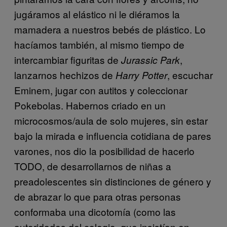
jugáramos al elástico ni le diéramos la
mamadera a nuestros bebés de plástico. Lo
hacíamos también, al mismo tiempo de
intercambiar figuritas de
,
Jurassic Park
lanzarnos hechizos de
, escuchar
Harry Potter
Eminem, jugar con autitos y coleccionar
Pokebolas. Habernos criado en un
microcosmos/aula de solo mujeres, sin estar
bajo la mirada e influencia cotidiana de pares
varones, nos dio la posibilidad de hacerlo
TODO, de desarrollarnos de niñas a
preadolescentes sin distinciones de género y
de abrazar lo que para otras personas
conformaba una dicotomía (como las
autoridades del colegio, que insistían en