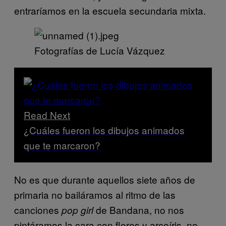
entraríamos en la escuela secundaria mixta.
Fotografías de Lucía Vázquez
Read Next
¿Cuáles fueron los dibujos animados
que te marcaron?
No es que durante aquellos siete años de
primaria no bailáramos al ritmo de las
canciones
de Bandana, no nos
pop girl
pintáramos la cara con flores y arcoíris, no