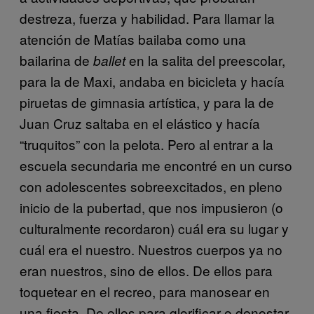
destreza, fuerza y habilidad. Para llamar la
atención de Matías bailaba como una
bailarina de
en la salita del preescolar,
ballet
para la de Maxi, andaba en bicicleta y hacía
piruetas de gimnasia artística, y para la de
Juan Cruz saltaba en el elástico y hacía
“truquitos” con la pelota. Pero al entrar a la
escuela secundaria me encontré en un curso
con adolescentes sobreexcitados, en pleno
inicio de la pubertad, que nos impusieron (o
culturalmente recordaron) cuál era su lugar y
cuál era el nuestro. Nuestros cuerpos ya no
eran nuestros, sino de ellos. De ellos para
toquetear en el recreo, para manosear en
una fiesta. De ellos para glorificar o denostar,