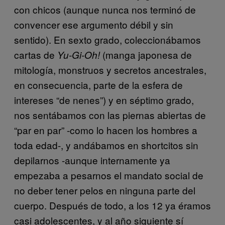
con chicos (aunque nunca nos terminó de
convencer ese argumento débil y sin
sentido). En sexto grado, coleccionábamos
cartas de
(manga japonesa de
Yu-Gi-Oh!
mitología, monstruos y secretos ancestrales,
en consecuencia, parte de la esfera de
intereses “de nenes”) y en séptimo grado,
nos sentábamos con las piernas abiertas de
“par en par” -como lo hacen los hombres a
toda edad-, y andábamos en shortcitos sin
depilarnos -aunque internamente ya
empezaba a pesarnos el mandato social de
no deber tener pelos en ninguna parte del
cuerpo. Después de todo, a los 12 ya éramos
casi adolescentes, y al año siguiente sí