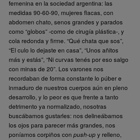
femenina en la sociedad argentina: las
medidas 90-60-90, mujeres flacas, con
abdomen chato, senos grandes y parados
como “globos” -como de cirugía plástica-, y
cola redonda y firme. “Qué chata que sos”,
“El culo lo dejaste en casa”, “Unos añitos
más y estás”, “Ni curvas tenés por eso salgo
con minas de 20”. Los varones nos
recordaban de forma constante lo púber e
inmaduro de nuestros cuerpos aún en pleno
desarrollo, y lo peor es que frente a tanto
detrimento ya normalizado, nosotras
buscábamos gustarles: nos delineábamos
los ojos para parecer más grandes, nos
poníamos corpiños con
y relleno,
push-up