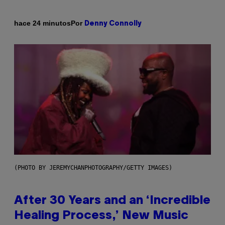
Por
hace 24 minutos
Denny Connolly
(PHOTO BY JEREMYCHANPHOTOGRAPHY/GETTY IMAGES)
After 30 Years and an ‘Incredible
Healing Process,’ New Music