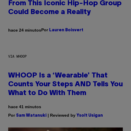
From This Iconic Hip-Hop Group
Could Become a Reality
Por
hace 24 minutos
Lauren Boisvert
VIA WHOOP
WHOOP Is a ‘Wearable’ That
Counts Your Steps AND Tells You
What to Do With Them
hace 41 minutos
Por
| Reviewed by
Sam Watanuki
Ysolt Usigan