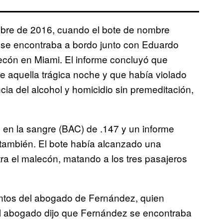
bre de 2016, cuando el bote de nombre
 se encontraba a bordo junto con Eduardo
lecón en Miami. El informe concluyó que
e aquella trágica noche y que había violado
ncia del alcohol y homicidio sin premeditación,
 en la sangre (BAC) de .147 y un informe
 también. El bote había alcanzado una
ra el malecón, matando a los tres pasajeros
entos del abogado de Fernández, quien
 El abogado dijo que Fernández se encontraba