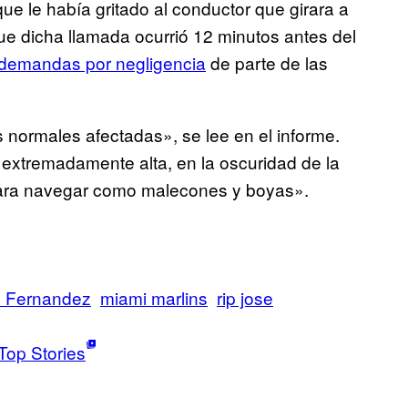
que le había gritado al conductor que girara a
ue dicha llamada ocurrió 12 minutos antes del
demandas por negligencia
de parte de las
normales afectadas», se lee en el informe.
extremadamente alta, en la oscuridad de la
 para navegar como malecones y boyas».
 Fernandez
miami marlins
rip jose
Top Stories