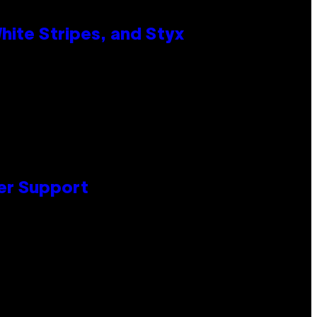
ite Stripes, and Styx
er Support