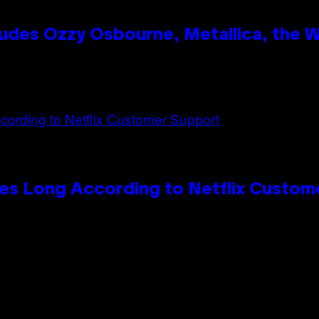
des Ozzy Osbourne, Metallica, the Wh
es Long According to Netflix Custom