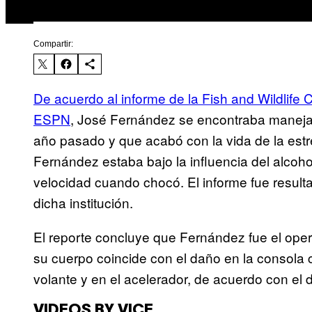
Compartir:
De acuerdo al informe de la Fish and Wildlife
ESPN
, José Fernández se encontraba manejan
año pasado y que acabó con la vida de la estre
Fernández estaba bajo la influencia del alcohol
velocidad cuando chocó. El informe fue result
dicha institución.
El reporte concluye que Fernández fue el oper
su cuerpo coincide con el daño en la consola c
volante y en el acelerador, de acuerdo con el 
VIDEOS BY VICE