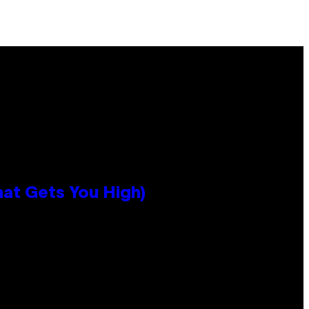
hat Gets You High)