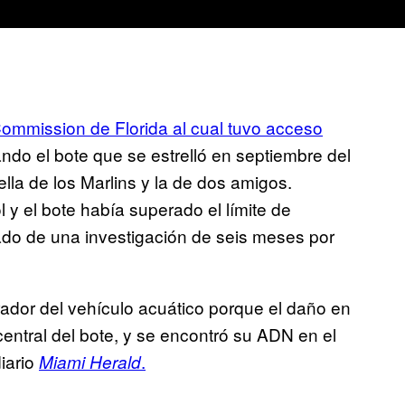
 Commission de Florida al cual tuvo acceso
do el bote que se estrelló en septiembre del
lla de los Marlins y la de dos amigos.
 y el bote había superado el límite de
ado de una investigación de seis meses por
ador del vehículo acuático porque el daño en
entral del bote, y se encontró su ADN en el
diario
.
Miami Herald