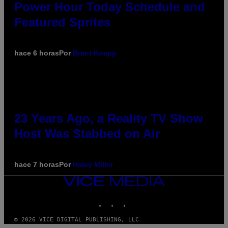
Power Hour Today Schedule and
Featured Sprites
hace 6 horas
Por
Brent Koepp
23 Years Ago, a Reality TV Show
Host Was Stabbed on Air
hace 7 horas
Por
Haley Miller
VICE
MEDIA
INSTAGRAM
TIKTOK
YOUTUBE
© 2026 VICE DIGITAL PUBLISHING, LLC