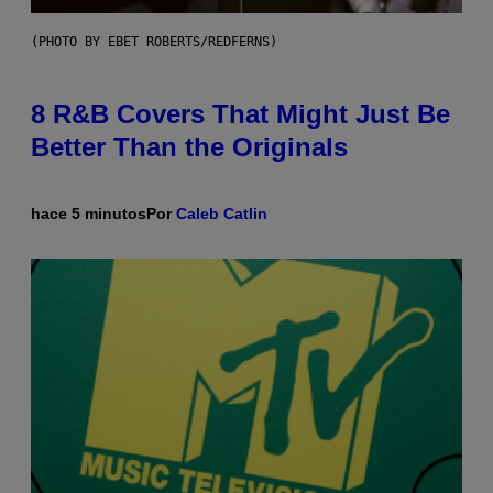
(PHOTO BY EBET ROBERTS/REDFERNS)
8 R&B Covers That Might Just Be
Better Than the Originals
hace 5 minutos
Por
Caleb Catlin