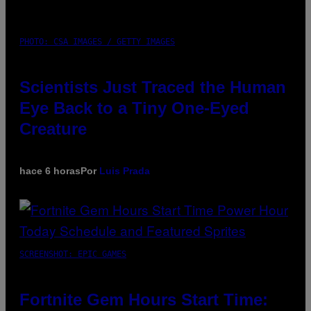
PHOTO: CSA IMAGES / GETTY IMAGES
Scientists Just Traced the Human
Eye Back to a Tiny One-Eyed
Creature
hace 6 horas
Por
Luis Prada
SCREENSHOT: EPIC GAMES
Fortnite Gem Hours Start Time: