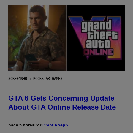
SCREENSHOT: ROCKSTAR GAMES
GTA 6 Gets Concerning Update
About GTA Online Release Date
hace 5 horas
Por
Brent Koepp