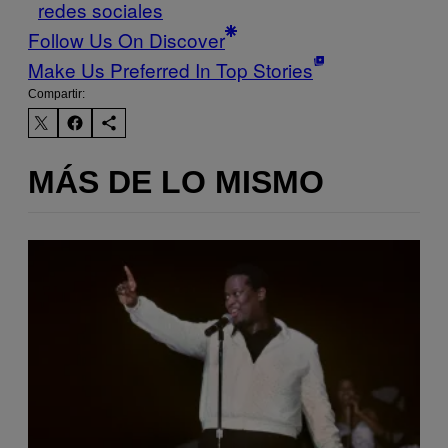
redes sociales
Follow Us On Discover
Make Us Preferred In Top Stories
Compartir:
MÁS DE LO MISMO