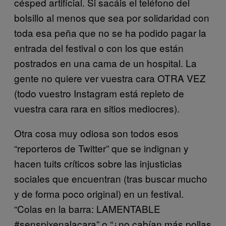
césped artificial. Si sacáis el teléfono del
bolsillo al menos que sea por solidaridad con
toda esa peña que no se ha podido pagar la
entrada del festival o con los que están
postrados en una cama de un hospital. La
gente no quiere ver vuestra cara OTRA VEZ
(todo vuestro Instagram está repleto de
vuestra cara rara en sitios mediocres).
Otra cosa muy odiosa son todos esos
“reporteros de Twitter” que se indignan y
hacen tuits críticos sobre las injusticias
sociales que encuentran (tras buscar mucho
y de forma poco original) en un festival.
“Colas en la barra: LAMENTABLE
#senspixenalacara” o “¿no cabían más pollas