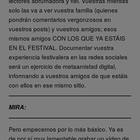
lectores abrumadora y fiel. Vuestras mierdas
solo las va a ver vuestra familia (quienes
pondrán comentarios vergonzosos en
vuestros posts) y vuestros amigos; esos
mismos amigos CON LOS QUE YA ESTÁIS
EN EL FESTIVAL. Documentar vuestra
experiencia festivalera en las redes sociales
será un ejercicio de metaamistad digital,
informando a vuestros amigos de que estáis
con ellos en ese mismo sitio.
MIRA:
Pero empecemos por lo más básico. Ya es
de por sí muy lamentable grabar un vídeo de