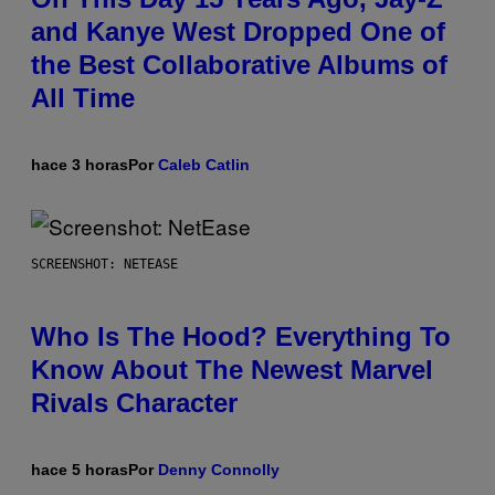
and Kanye West Dropped One of
the Best Collaborative Albums of
All Time
hace 3 horas
Por
Caleb Catlin
SCREENSHOT: NETEASE
Who Is The Hood? Everything To
Know About The Newest Marvel
Rivals Character
hace 5 horas
Por
Denny Connolly