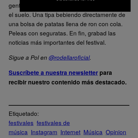
gente que se ha cagado encima llorando en
el suelo. Una tipa bebiendo directamente de
una bolsa de patatas llena de ron con cola.
Peleas con seguratas. En fin, grabad las
noticias más importantes del festival.
Sigue a Pol en
@rodellaroficial
.
Suscríbete a nuestra newsletter
para
recibir nuestro contenido más destacado.
Etiquetado:
festivales
festivales de
música
Instagram
Internet
Música
Opinion