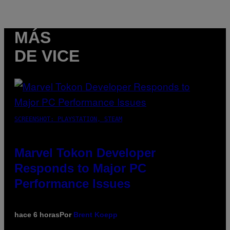
MÁS
DE VICE
SCREENSHOT: PLAYSTATION, STEAM
Marvel Tokon Developer
Responds to Major PC
Performance Issues
hace 6 horas
Por
Brent Koepp