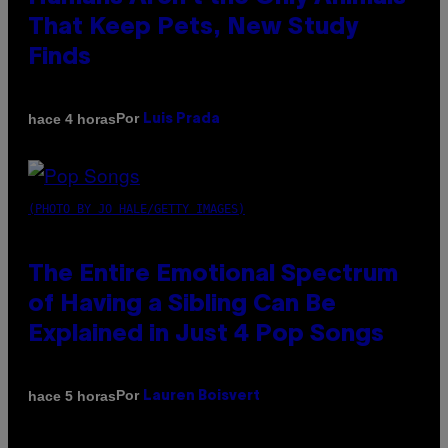
That Keep Pets, New Study
Finds
Por
hace 4 horas
Luis Prada
(PHOTO BY JO HALE/GETTY IMAGES)
The Entire Emotional Spectrum
of Having a Sibling Can Be
Explained in Just 4 Pop Songs
Por
hace 5 horas
Lauren Boisvert