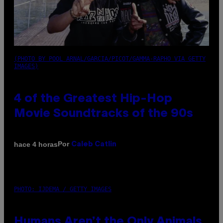
(PHOTO BY POOL ARNAL/GARCIA/PICOT/GAMMA-RAPHO VIA GETTY
IMAGES)
4 of the Greatest Hip-Hop
Movie Soundtracks of the 90s
Por
hace 4 horas
Caleb Catlin
PHOTO: IJDEMA / GETTY IMAGES
Humans Aren’t the Only Animals