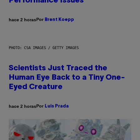
Performance Issues
Por
hace 2 horas
Brent Koepp
PHOTO: CSA IMAGES / GETTY IMAGES
Scientists Just Traced the
Human Eye Back to a Tiny One-
Eyed Creature
Por
hace 2 horas
Luis Prada