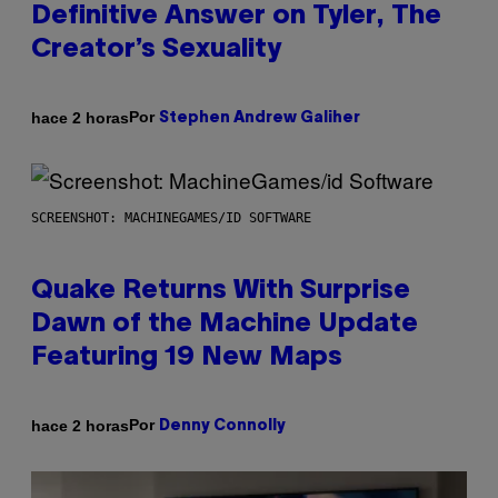
Definitive Answer on Tyler, The
Creator’s Sexuality
Por
hace 2 horas
Stephen Andrew Galiher
SCREENSHOT: MACHINEGAMES/ID SOFTWARE
Quake Returns With Surprise
Dawn of the Machine Update
Featuring 19 New Maps
Por
hace 2 horas
Denny Connolly