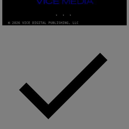
VICE
MEDIA
INSTAGRAM
TIKTOK
YOUTUBE
© 2026 VICE DIGITAL PUBLISHING, LLC