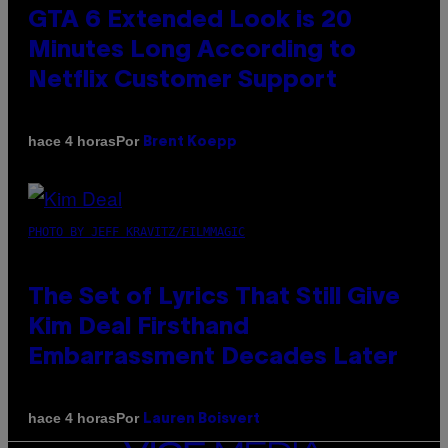
GTA 6 Extended Look is 20
Minutes Long According to
Netflix Customer Support
Por
hace 4 horas
Brent Koepp
PHOTO BY JEFF KRAVITZ/FILMMAGIC
The Set of Lyrics That Still Give
Kim Deal Firsthand
Embarrassment Decades Later
Por
hace 4 horas
Lauren Boisvert