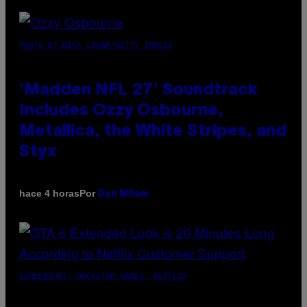
PHOTO BY NICK LAHAM/GETTY IMAGES
‘Madden NFL 27’ Soundtrack
Includes Ozzy Osbourne,
Metallica, the White Stripes, and
Styx
Por
hace 4 horas
Dan Milam
SCREENSHOT: ROCKSTAR GAMES, NETFLIX