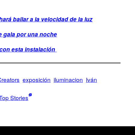
ará bailar a la velocidad de la luz
de gala por una noche
con esta instalación
Creators
exposición
iluminacion
Iván
Top Stories