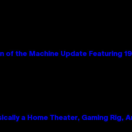
wn of the Machine Update Featuring 
ically a Home Theater, Gaming Rig, A