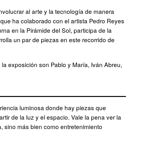
volucrar al arte y la tecnología de manera
 que ha colaborado con el artista Pedro Reyes
na en la Pirámide del Sol, participa de la
olla un par de piezas en este recorrido de
 la exposición son Pablo y María, Iván Abreu,
periencia luminosa donde hay piezas que
ir de la luz y el espacio. Vale la pena ver la
a, sino más bien como entretenimiento