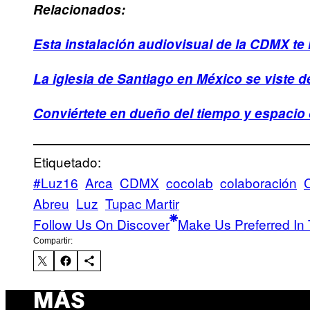
Relacionados:
Esta instalación audiovisual de la CDMX te h
La iglesia de Santiago en México se viste 
Conviértete en dueño del tiempo y espacio 
Etiquetado:
#Luz16
Arca
CDMX
cocolab
colaboración
Abreu
Luz
Tupac Martir
Follow Us On Discover
Make Us Preferred In 
Compartir:
MÁS