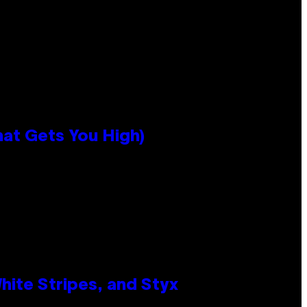
hat Gets You High)
ite Stripes, and Styx