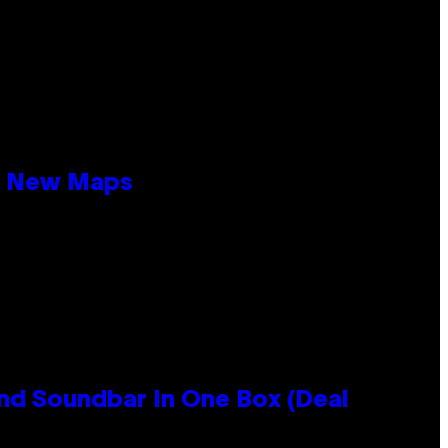
19 New Maps
nd Soundbar In One Box (Deal