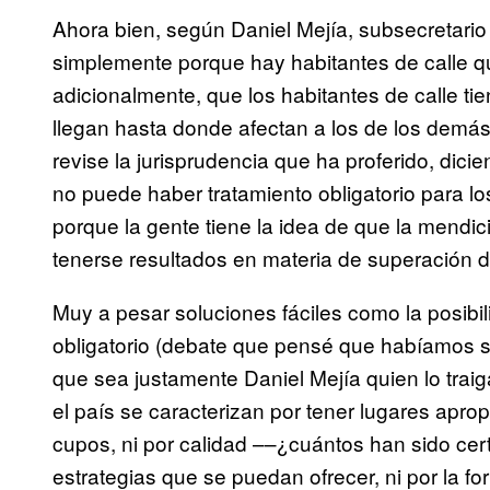
Ahora bien, según Daniel Mejía, subsecretario
simplemente porque hay habitantes de calle qu
adicionalmente, que los habitantes de calle 
llegan hasta donde afectan a los de los demás.
revise la jurisprudencia que ha proferido, dici
no puede haber tratamiento obligatorio para l
porque la gente tiene la idea de que la mendi
tenerse resultados en materia de superación 
Muy a pesar soluciones fáciles como la posibil
obligatorio (debate que pensé que habíamos
que sea justamente Daniel Mejía quien lo traiga
el país se caracterizan por tener lugares apro
cupos, ni por calidad ––¿cuántos han sido cert
estrategias que se puedan ofrecer, ni por la f