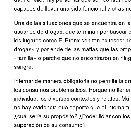
capaces de llevar una vida funcional y otras n
Una de las situaciones que se encuentra en la 
usuarios de drogas, que terminan por buscar es
los lugares como El Bronx son tan exitosos: 
drogas» y por ende de las mafias que las prop
«familia» o parche que no encontraron en ningún
sangre.
Internar de manera obligatoria no permite la c
los consumos problemáticos. Porque no tienen
individuo, los diversos contextos y relatos. Múlt
no hay evidencia que soporte que el internami
¿cuál sería su propósito? ¿Poder lidiar con lo
superación de su consumo?