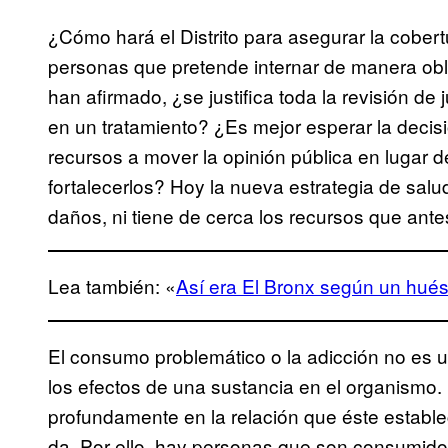
¿Cómo hará el Distrito para asegurar la cober
personas que pretende internar de manera obl
han afirmado, ¿se justifica toda la revisión de
en un tratamiento? ¿Es mejor esperar la decis
recursos a mover la opinión pública en lugar d
fortalecerlos? Hoy la nueva estrategia de sal
daños, ni tiene de cerca los recursos que ante
Lea también: «
Así era El Bronx según un hué
El consumo problemático o la adicción no es 
los efectos de una sustancia en el organismo.
profundamente en la relación que éste establec
da. Por ello, hay personas que son consumid