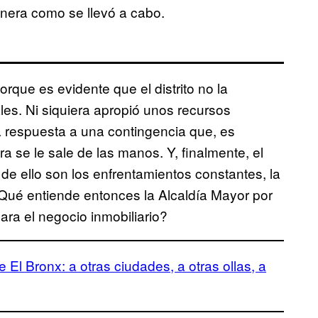
nera como se llevó a cabo.
porque es evidente que el distrito no la
les. Ni siquiera apropió unos recursos
ra respuesta a una contingencia que, es
 se le sale de las manos. Y, finalmente, el
de ello son los enfrentamientos constantes, la
Qué entiende entonces la Alcaldía Mayor por
para el negocio inmobiliario?
de El Bronx: a otras ciudades, a otras ollas, a