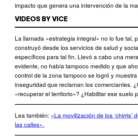
impacto que genera una intervención de la ma
VIDEOS BY VICE
La llamada «estrategia integral» no lo fue tal, 
construyó desde los servicios de salud y socia
específicos para tal fin. Llevó a cabo una me
evidente, no había tampoco medido y que ahora
control de la zona tampoco se logró y muestra 
inseguridad que reclaman los comerciantes. ¿
«recuperar el territorio»? ¿Habilitar ese suelo 
Lea también:
«La movilización de los ‘chirris’ 
las calles».