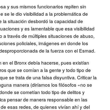
a y sus mismos funcionarios repiten sin
 se le dio visibilidad a la problemática de
ue la situación desbordó la capacidad de
situaciones y es lamentable que esa visibilidad
o a través de múltiples situaciones de abuso,
ciones policiales, imágenes en donde los
 desproporcionada de la fuerza con el Esmad.
n en el Bronx debía hacerse, pues existían
os que se comían a la gente y todo tipo de
ue se trata de una falsa disyuntiva. Criticar la
nguna manera (diríamos los filósofos «no se
 donde se cometían todo tipo de delitos y
plica pensar de manera responsable en las
e esas redes, de quienes vivían ahí y del