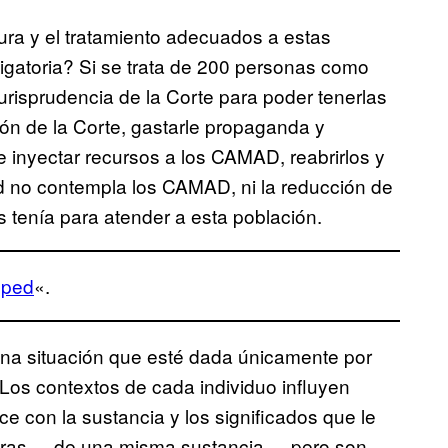
tura y el tratamiento adecuados a estas
igatoria? Si se trata de 200 personas como
 jurisprudencia de la Corte para poder tenerlas
ión de la Corte, gastarle propaganda y
e inyectar recursos a los CAMAD, reabrirlos y
ud no contempla los CAMAD, ni la reducción de
s tenía para atender a esta población.
sped
«.
una situación que esté dada únicamente por
 Los contextos de cada individuo influyen
e con la sustancia y los significados que le
oras ––de una misma sustancia–– pero son