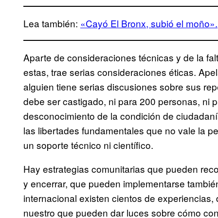
Lea también:
«Cayó El Bronx, subió el moño».
Aparte de consideraciones técnicas y de la fal
estas, trae serias consideraciones éticas. Apel
alguien tiene serias discusiones sobre sus re
debe ser castigado, ni para 200 personas, ni p
desconocimiento de la condición de ciudadanía 
las libertades fundamentales que no vale la p
un soporte técnico ni científico.
Hay estrategias comunitarias que pueden recons
y encerrar, que pueden implementarse también 
internacional existen cientos de experiencias,
nuestro que pueden dar luces sobre cómo cons