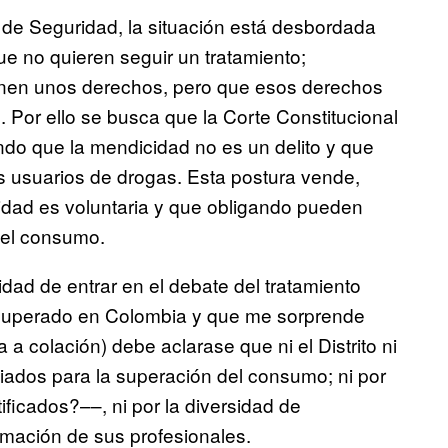
 de Seguridad, la situación está desbordada
e no quieren seguir un tratamiento;
tienen unos derechos, pero que esos derechos
 Por ello se busca que la Corte Constitucional
endo que la mendicidad no es un delito y que
os usuarios de drogas. Esta postura vende,
cidad es voluntaria y que obligando pueden
del consumo.
idad de entrar en el debate del tratamiento
 superado en Colombia y que me sorprende
 a colación) debe aclarase que ni el Distrito ni
piados para la superación del consumo; ni por
ificados?––, ni por la diversidad de
ormación de sus profesionales.