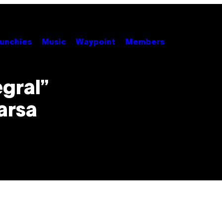
unchies
Music
Waypoint
Members
egral”
arsa