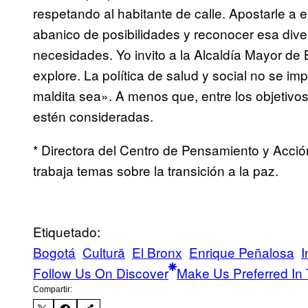
respetando al habitante de calle. Apostarle a e
abanico de posibilidades y reconocer esa dive
necesidades. Yo invito a la Alcaldía Mayor de
explore. La política de salud y social no se i
maldita sea». A menos que, entre los objetivos
estén consideradas.
* Directora del Centro de Pensamiento y Acció
trabaja temas sobre la transición a la paz.
Etiquetado:
Bogotá
Cultură
El Bronx
Enrique Peñalosa
I
Follow Us On Discover
Make Us Preferred In 
Compartir: