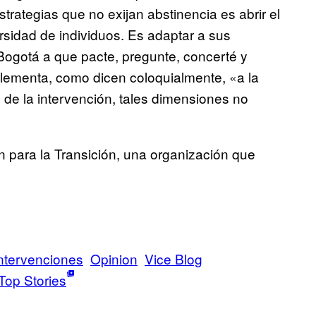
strategias que no exijan abstinencia es abrir el
rsidad de individuos. Es adaptar a sus
 Bogotá a que pacte, pregunte, concerté y
mplementa, como dicen coloquialmente, «a la
 de la intervención, tales dimensiones no
n para la Transición, una organización que
ntervenciones
Opinion
Vice Blog
Top Stories