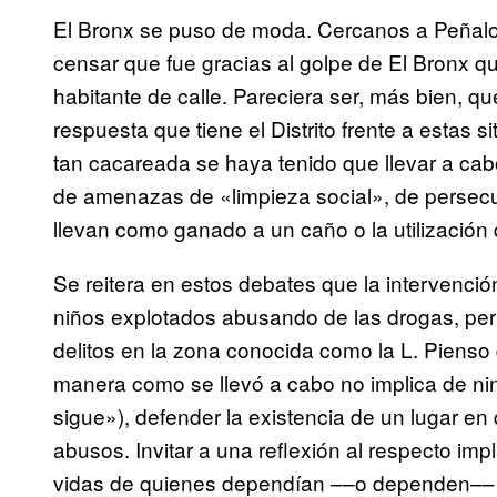
El Bronx se puso de moda. Cercanos a Peñalos
censar que fue gracias al golpe de El Bronx que
habitante de calle. Pareciera ser, más bien, q
respuesta que tiene el Distrito frente a estas 
tan cacareada se haya tenido que llevar a cab
de amenazas de «limpieza social», de persecu
llevan como ganado a un caño o la utilización
Se reitera en estos debates que la intervenció
niños explotados abusando de las drogas, perr
delitos en la zona conocida como la L. Pienso q
manera como se llevó a cabo no implica de ni
sigue»), defender la existencia de un lugar en
abusos. Invitar a una reflexión al respecto im
vidas de quienes dependían ––o dependen–– d