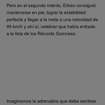
Pero en el segundo intento, Erban consiguió
mantenerse en pie, lograr la estabilidad
perfecta y llegar a la meta a una velocidad de
95 km/h y ahí sí, celebrar que había entrado
a la lista de los Récords Guinness.
Imaginamos la adrenalina que debe sentirse