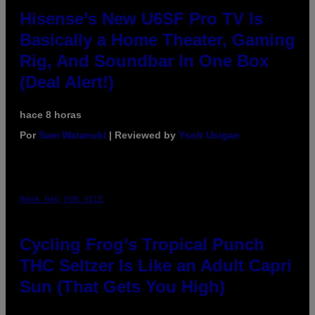
Hisense’s New U6SF Pro TV Is
Basically a Home Theater, Gaming
Rig, And Soundbar In One Box
(Deal Alert!)
hace 8 horas
Por
Sam Watanuki
| Reviewed by
Ysolt Usigan
MAHA HAQ FOR VICE
Cycling Frog’s Tropical Punch
THC Seltzer Is Like an Adult Capri
Sun (That Gets You High)