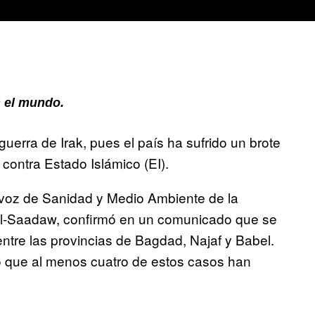
 el mundo.
erra de Irak, pues el país ha sufrido un brote
 contra Estado Islámico (EI).
avoz de Sanidad y Medio Ambiente de la
 al-Saadaw, confirmó en un comunicado que se
ntre las provincias de Bagdad, Najaf y Babel.
o que al menos cuatro de estos casos han