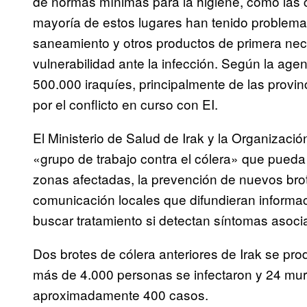
de normas mínimas para la higiene, como las
mayoría de estos lugares han tenido problema
saneamiento y otros productos de primera nec
vulnerabilidad ante la infección. Según la age
500.000 iraquíes, principalmente de las provi
por el conflicto en curso con EI.
El Ministerio de Salud de Irak y la Organizaci
«grupo de trabajo contra el cólera» que pueda c
zonas afectadas, la prevención de nuevos bro
comunicación locales que difundieran informac
buscar tratamiento si detectan síntomas asocia
Dos brotes de cólera anteriores de Irak se pr
más de 4.000 personas se infectaron y 24 mu
aproximadamente 400 casos.