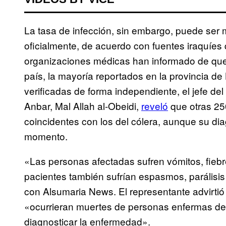
La tasa de infección, sin embargo, puede ser
oficialmente, de acuerdo con fuentes iraquíe
organizaciones médicas han informado de que
país, la mayoría reportados en la provincia de
verificadas de forma independiente, el jefe del
Anbar, Mal Allah al-Obeidi,
reveló
que otras 25
coincidentes con los del cólera, aunque su di
momento.
«Las personas afectadas sufren vómitos, fieb
pacientes también sufrían espasmos, parálisis
con Alsumaria News. El representante advirtió
«ocurrieran muertes de personas enfermas debi
diagnosticar la enfermedad».