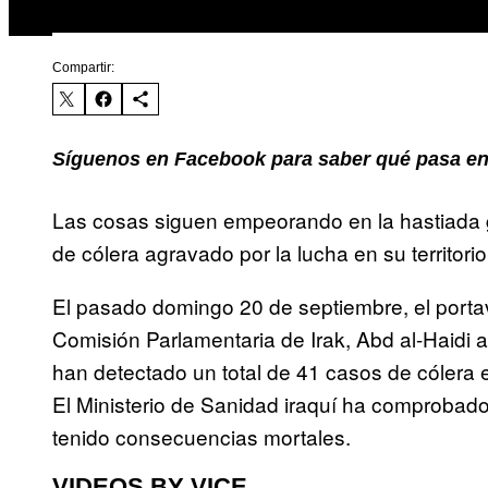
Compartir:
Síguenos en Facebook para saber qué pasa en
Las cosas siguen empeorando en la hastiada gu
de cólera agravado por la lucha en su territorio
El pasado domingo 20 de septiembre, el port
Comisión Parlamentaria de Irak, Abd al-Haidi
han detectado un total de 41 casos de cólera e
El Ministerio de Sanidad iraquí ha comprobad
tenido consecuencias mortales.
VIDEOS BY VICE