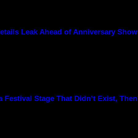
tails Leak Ahead of Anniversary Sho
Festival Stage That Didn’t Exist, Then