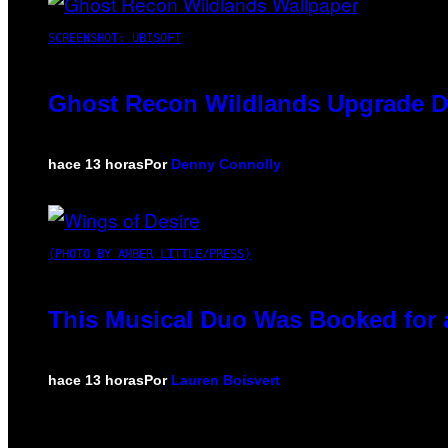
SCREENSHOT: UBISOFT
Ghost Recon Wildlands Upgrade De
hace 13 horas
Por
Denny Connolly
(PHOTO BY AMBER LITTLE/PRESS)
This Musical Duo Was Booked for a 
hace 13 horas
Por
Lauren Boisvert