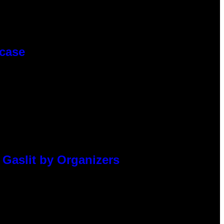
wcase
 Gaslit by Organizers