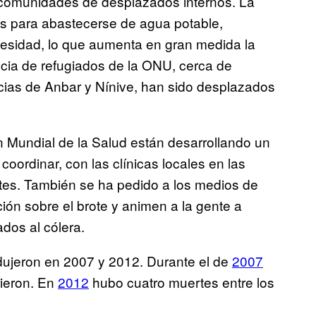
 comunidades de desplazados internos. La
s para abastecerse de agua potable,
esidad, lo que aumenta en gran medida la
ncia de refugiados de la ONU, cerca de
ncias de Anbar y Nínive, han sido desplazados
ón Mundial de la Salud están desarrollando un
oordinar, con las clínicas locales en las
tes. También se ha pedido a los medios de
ión sobre el brote y animen a la gente a
dos al cólera.
odujeron en 2007 y 2012. Durante el de
2007
rieron. En
2012
hubo cuatro muertes entre los