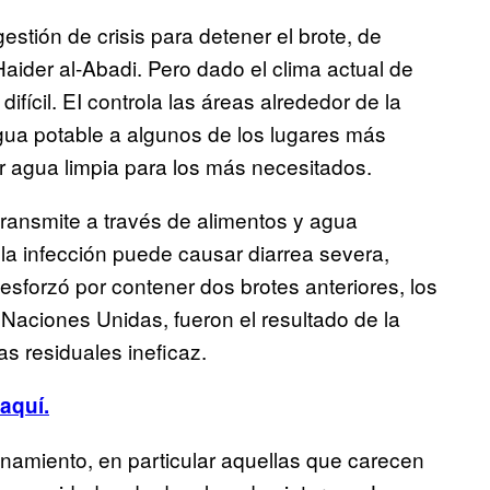
stión de crisis para detener el brote, de
Haider al-Abadi. Pero dado el clima actual de
difícil. EI controla las áreas alrededor de la
ua potable a algunos de los lugares más
ir agua limpia para los más necesitados.
transmite a través de alimentos y agua
la infección puede causar diarrea severa,
esforzó por contener dos brotes anteriores, los
 Naciones Unidas, fueron el resultado de la
s residuales ineficaz.
aquí.
inamiento, en particular aquellas que carecen