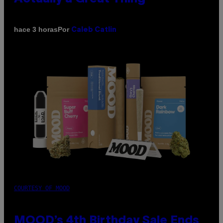
Por
hace 3 horas
Caleb Catlin
COURTESY OF MOOD
MOOD’s 4th Birthday Sale Ends