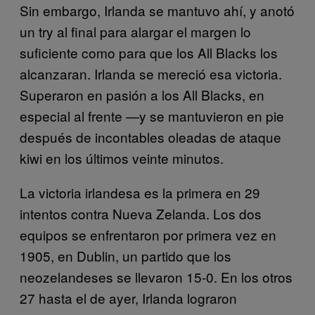
Sin embargo, Irlanda se mantuvo ahí, y anotó
un try al final para alargar el margen lo
suficiente como para que los All Blacks los
alcanzaran. Irlanda se mereció esa victoria.
Superaron en pasión a los All Blacks, en
especial al frente —y se mantuvieron en pie
después de incontables oleadas de ataque
kiwi en los últimos veinte minutos.
La victoria irlandesa es la primera en 29
intentos contra Nueva Zelanda. Los dos
equipos se enfrentaron por primera vez en
1905, en Dublin, un partido que los
neozelandeses se llevaron 15-0. En los otros
27 hasta el de ayer, Irlanda lograron