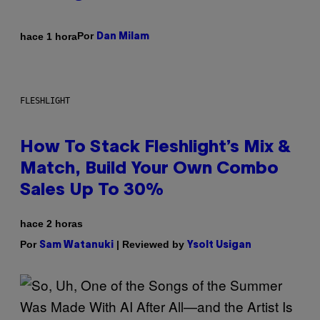
Por
hace 1 hora
Dan Milam
FLESHLIGHT
How To Stack Fleshlight’s Mix &
Match, Build Your Own Combo
Sales Up To 30%
hace 2 horas
Por
| Reviewed by
Sam Watanuki
Ysolt Usigan