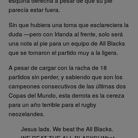
esquina derecha a pesar de que su pie
parecía estar fuera.
Sin que hubiera una toma que esclareciera la
duda —pero con Irlanda al frente, solo será
una nota al pie para un equipo de All Blacks
que se tomaron el partido muy a la ligera.
A pesar de cargar con la racha de 18
partidos sin perder, y sabiendo que son los
campeones consecutivos de las últimas dos
Copas del Mundo, esta derrota es la cereza
para un año terrible para el rugby
neozelandes.
Jesus lads. We beat the All Blacks.
WE BEAT THE ALL BLACKS! What