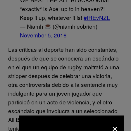
*exactly* is Axel up to in heaven?!
Keep it up, whatever it is!
#IREvNZL
— Niamh
(@niamhieobrien)
November 5, 2016
Las críticas al deporte han sido constantes,
después de que se conociera un escándalo
en el que un equipo de rugby maltrató a una
stripper después de celebrar una victoria,
otra controversia debido a la sentencia muy
indulgente para un joven jugador que
participó en un acto de violencia, y el otro
escándalo que involucra a un seleccionado
All Black, Aaron Smith, a quien sorprendieron
×
teniendo relaciones sexuales en un baño de