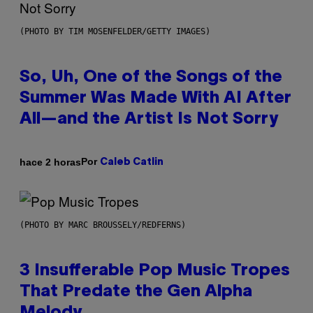
(PHOTO BY TIM MOSENFELDER/GETTY IMAGES)
So, Uh, One of the Songs of the
Summer Was Made With AI After
All—and the Artist Is Not Sorry
Por
hace 2 horas
Caleb Catlin
(PHOTO BY MARC BROUSSELY/REDFERNS)
3 Insufferable Pop Music Tropes
That Predate the Gen Alpha