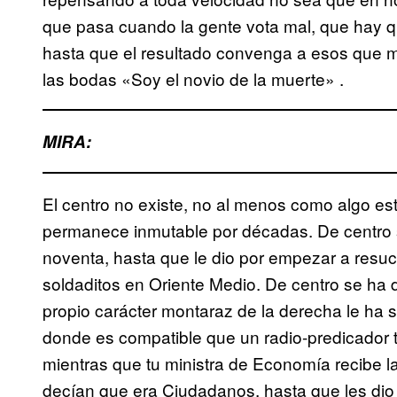
que pasa cuando la gente vota mal, que hay q
hasta que el resultado convenga a esos que ma
las bodas «Soy el novio de la muerte» .
MIRA:
El centro no existe, no al menos como algo e
permanece inmutable por décadas. De centro s
noventa, hasta que le dio por empezar a resucit
soldaditos en Oriente Medio. De centro se ha 
propio carácter montaraz de la derecha le ha
donde es compatible que un radio-predicador t
mientras que tu ministra de Economía recibe l
decían que era Ciudadanos, hasta que les dio