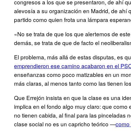
congresos a los que se presentaron, de ahí q
alevosía a su organización en Madrid, de ahí
partido como quien frota una lámpara esperan
«No se trata de que los que alertemos de este 
demás, se trata de que de facto el neoliberali
El problema, más allá de estas disputas, es q
emprendieron ese camino acabaron en el PS
enseñanzas como poco matizables en un mom
más claras, al menos tanto como las tienen los
Que Errejón insista en que la clase es una ide
implica en el fondo algo muy claro: que como 
no tienen cabida, al final para las pinceladas
clase social no es un capricho teórico —
como 