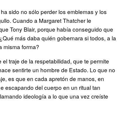
o ha sido no sólo perder los emblemas y los
 orgullo. Cuando a Margaret Thatcher le
 que Tony Blair, porque había conseguido que
 ¿Qué más daba quién gobernara si todos, a la
 la misma forma?
 el traje de la respetabilidad, que te permite
te hace sentirte un hombre de Estado. Lo que no
raje, es que en cada apretón de manos, en
ue escapando del cuerpo en un ritual tan
llamando ideología a lo que una vez creíste