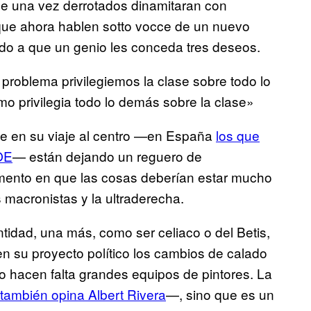
ue una vez derrotados dinamitaran con
 que ahora hablen sotto vocce de un nuevo
do a que un genio les conceda tres deseos.
problema privilegiemos la clase sobre todo lo
smo privilegia todo lo demás sobre la clase»
ue en su viaje al centro —en España
los que
OE
— están dejando un reguero de
ento en que las cosas deberían estar mucho
 macronistas y la ultraderecha.
ntidad, una más, como ser celiaco o del Betis,
en su proyecto político los cambios de calado
 no hacen falta grandes equipos de pintores. La
también opina Albert Rivera
—, sino que es un