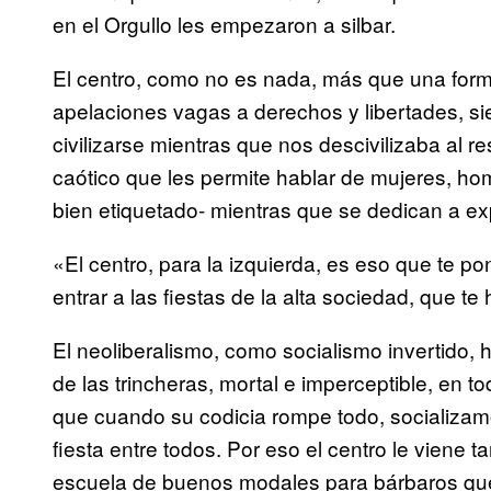
en el Orgullo les empezaron a silbar.
El centro, como no es nada, más que una forma
apelaciones vagas a derechos y libertades, si
civilizarse mientras que nos descivilizaba al r
caótico que les permite hablar de mujeres, ho
bien etiquetado- mientras que se dedican a exp
«El centro, para la izquierda, es eso que te pon
entrar a las fiestas de la alta sociedad, que 
El neoliberalismo, como socialismo invertido,
de las trincheras, mortal e imperceptible, en
que cuando su codicia rompe todo, socializamo
fiesta entre todos. Por eso el centro le viene
escuela de buenos modales para bárbaros que