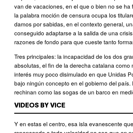
van de vacaciones, en el que o bien no se ha
la palabra moción de censura ocupa los titula
damos por sabidas, en el contexto general, una
conseguido adaptarse a la salida de una crisis
razones de fondo para que cueste tanto formar
Tres principales: la incapacidad de los dos g
absolutas, el fin de la derecha catalana como 
interés muy poco disimulado en que Unidas Pod
bajo ningún concepto en el gobierno del país. L
rechinan como las sogas de un barco en medi
VIDEOS BY VICE
Y en estas el centro, esa isla evanescente que
repensando a toda velocidad no sea que en no