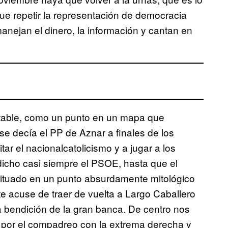
ue repetir la representación de democracia
nejan el dinero, la información y cantan en
stable, como un punto en un mapa que
e decía el PP de Aznar a finales de los
ar el nacionalcatolicismo y a jugar a los
dicho casi siempre el PSOE, hasta que el
 situado en un punto absurdamente mitológico
e acuse de traer de vuelta a Largo Caballero
a bendición de la gran banca. De centro nos
 por el compadreo con la extrema derecha y