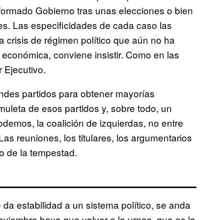
 formado Gobierno tras unas elecciones o bien
res. Las especificidades de cada caso las
 crisis de régimen político que aún no ha
 económica, conviene insistir. Como en las
 Ejecutivo.
randes partidos para obtener mayorías
muleta de esos partidos y, sobre todo, un
emos, la coalición de izquierdas, no entre
as reuniones, los titulares, los argumentarios
o de la tempestad.
 da estabilidad a un sistema político, se anda
viembre haya que volver a la urnas, que es lo