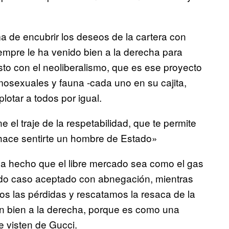
 de encubrir los deseos de la cartera con
empre le ha venido bien a la derecha para
esto con el neoliberalismo, que es ese proyecto
mosexuales y fauna -cada uno en su cajita,
lotar a todos por igual.
e el traje de la respetabilidad, que te permite
te hace sentirte un hombre de Estado»
 ha hecho que el libre mercado sea como el gas
 todo caso aceptado con abnegación, mientras
s las pérdidas y rescatamos la resaca de la
 tan bien a la derecha, porque es como una
 visten de Gucci.