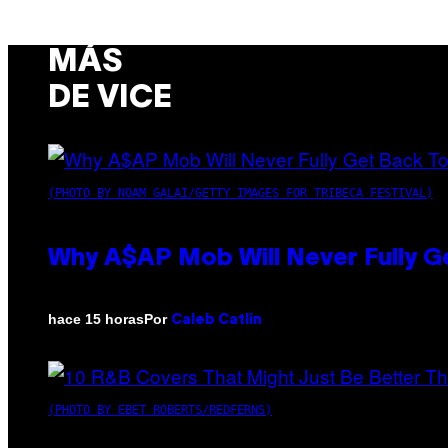
MÁS
DE VICE
(PHOTO BY NOAM GALAI/GETTY IMAGES FOR TRIBECA FESTIVAL)
Why A$AP Mob Will Never Fully G
Por
hace 15 horas
Caleb Catlin
(PHOTO BY EBET ROBERTS/REDFERNS)