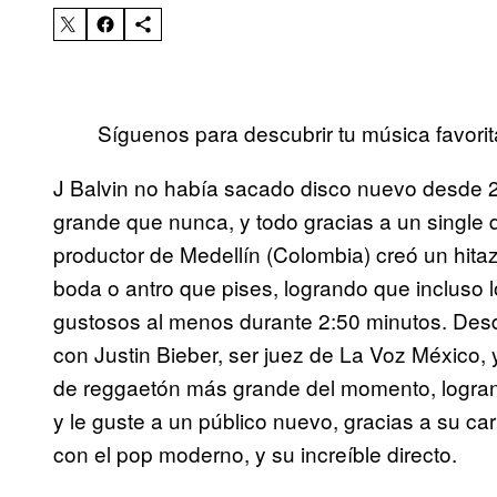
Síguenos para descubrir tu música favorit
J Balvin no había sacado disco nuevo desde 
grande que nunca, y todo gracias a un single 
productor de Medellín (Colombia) creó un hita
boda o antro que pises, logrando que incluso l
gustosos al menos durante 2:50 minutos. Des
con Justin Bieber, ser juez de La Voz México, 
de reggaetón más grande del momento, logrand
y le guste a un público nuevo, gracias a su c
con el pop moderno, y su increíble directo.