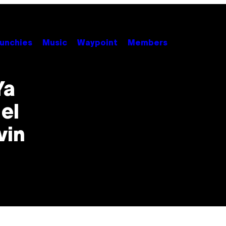
unchies
Music
Waypoint
Members
Ya
el
vin