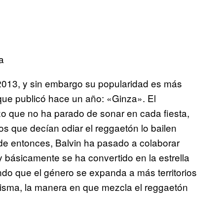
a
2013, y sin embargo su popularidad es más
que publicó hace un año: «Ginza». El
zo que no ha parado de sonar en cada fiesta,
os que decían odiar el reggaetón lo bailen
de entonces, Balvin ha pasado a colaborar
y básicamente se ha convertido en la estrella
o que el género se expanda a más territorios
arisma, la manera en que mezcla el reggaetón