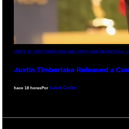
(PHOTO BY CHRISTOPHER POLK/NBCU PHOTO BANK/NBCUNIVERSAL V
Justin Timberlake Released a Cou
Por
hace 18 horas
Caleb Catlin