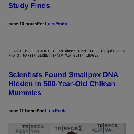
Study Finds
hace 10 horas
Por
Luis Prada
A MUCH, MUCH OLDER CHILEAN MUMMY THAN THOSE IN QUESTION.
PHOTO: MARTIN BERNETTI/AFP VIA GETTY IMAGES
Scientists Found Smallpox DNA
Hidden in 500-Year-Old Chilean
Mummies
hace 11 horas
Por
Luis Prada