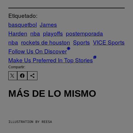
Etiquetado:
basquetbol
James
Harden
nba
playoffs
postemporada
nba
rockets de houston
Sports
VICE Sports
Follow Us On Discover
Make Us Preferred In Top Stories
Compartir:
MÁS DE LO MISMO
ILLUSTRATION BY REESA