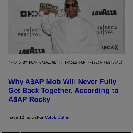
(PHOTO BY NOAM GALAI/GETTY IMAGES FOR TRIBECA FESTIVAL)
Why A$AP Mob Will Never Fully
Get Back Together, According to
A$AP Rocky
hace 12 horas
Por
Caleb Catlin