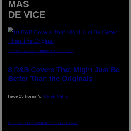
MÁS
DE VICE
(PHOTO BY EBET ROBERTS/REDFERNS)
8 R&B Covers That Might Just Be
Better Than the Originals
hace 13 horas
Por
Caleb Catlin
PHOTO: PETER KRAMER / GETTY IMAGES