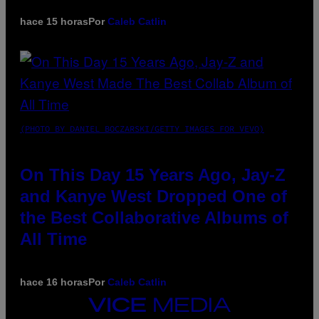
hace 15 horas
Por
Caleb Catlin
(PHOTO BY DANIEL BOCZARSKI/GETTY IMAGES FOR VEVO)
On This Day 15 Years Ago, Jay-Z
and Kanye West Dropped One of
the Best Collaborative Albums of
All Time
hace 16 horas
Por
Caleb Catlin
VICE
MEDIA