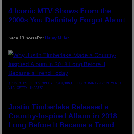
4 Iconic MTV Shows From the
2000s You Definitely Forgot About
hace 13 horas
Por
Haley Miller
(PHOTO BY CHRISTOPHER POLK/NBCU PHOTO BANK/NBCUNIVERSAL
VIA GETTY IMAGES)
Justin Timberlake Released a
Country-Inspired Album in 2018
Long Before It Became a Trend