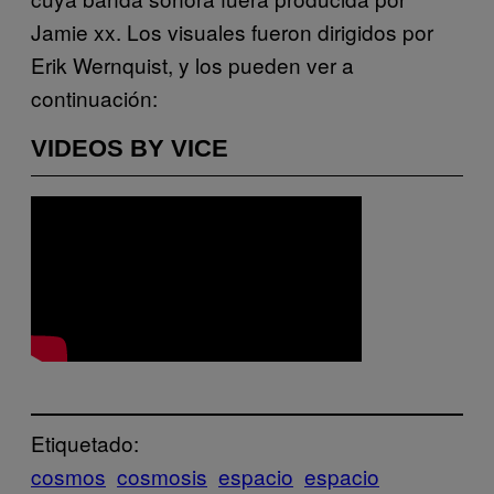
Jamie xx. Los visuales fueron dirigidos por
Erik Wernquist, y los pueden ver a
continuación:
VIDEOS BY VICE
Etiquetado:
cosmos
cosmosis
espacio
espacio