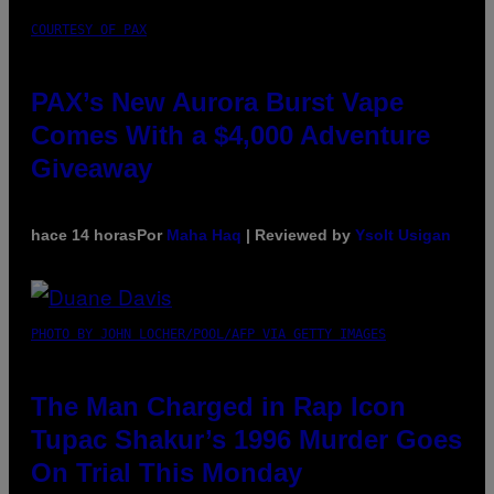
COURTESY OF PAX
PAX’s New Aurora Burst Vape
Comes With a $4,000 Adventure
Giveaway
hace 14 horas
Por
Maha Haq
| Reviewed by
Ysolt Usigan
PHOTO BY JOHN LOCHER/POOL/AFP VIA GETTY IMAGES
The Man Charged in Rap Icon
Tupac Shakur’s 1996 Murder Goes
On Trial This Monday