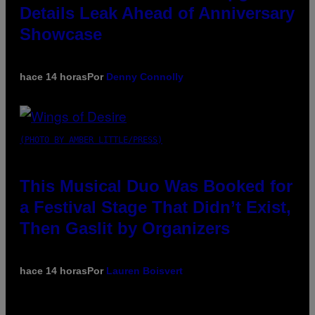
Details Leak Ahead of Anniversary
Showcase
hace 14 horas
Por
Denny Connolly
(PHOTO BY AMBER LITTLE/PRESS)
This Musical Duo Was Booked for
a Festival Stage That Didn’t Exist,
Then Gaslit by Organizers
hace 14 horas
Por
Lauren Boisvert