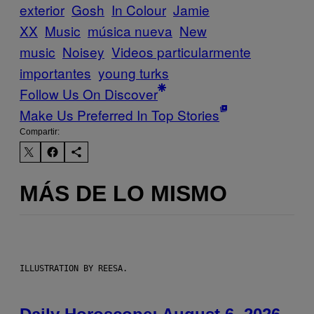
exterior
Gosh
In Colour
Jamie
XX
Music
música nueva
New
music
Noisey
Videos particularmente
importantes
young turks
Follow Us On Discover
Make Us Preferred In Top Stories
Compartir:
MÁS DE LO MISMO
ILLUSTRATION BY REESA.