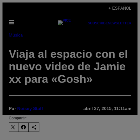
Saltar
+ ESPAÑOL
al
Abrir
contenido
SUBSCRIBE
NEWSLETTER
Menú
Música
Viaja al espacio con el
nuevo video de Jamie
xx para «Gosh»
Por
Noisey Staff
abril 27, 2015, 11:11am
Compartir: