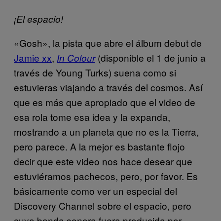
¡El espacio!
«Gosh», la pista que abre el álbum debut de
Jamie xx
,
(disponible el 1 de junio a
In Colour
través de Young Turks) suena como si
estuvieras viajando a través del cosmos. Así
que es más que apropiado que el video de
esa rola tome esa idea y la expanda,
mostrando a un planeta que no es la Tierra,
pero parece. A la mejor es bastante flojo
decir que este video nos hace desear que
estuviéramos pachecos, pero, por favor. Es
básicamente como ver un especial del
Discovery Channel sobre el espacio, pero
cuya banda sonora fuera producida por