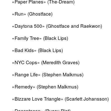
«Paper Planes» (The-Dream)
«Run» (Ghostface)
«Daytona 500» (Ghostface and Raekwon)
«Family Tree» (Black Lips)
«Bad Kids» (Black Lips)
«NYC Cops» (Meredith Graves)
«Range Life» (Stephen Malkmus)
«Remedy» (Stephen Malkmus)
«Bizzare Love Triangle» (Scarlett Johansson)
«Deceptacon» (Pussy Riot)