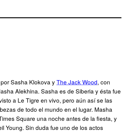
a por Sasha Klokova y
The Jack Wood
, con
sha Alekhina. Sasha es de Siberia y ésta fue
isto a Le Tigre en vivo, pero aún así se las
abezas de todo el mundo en el lugar. Masha
Times Square una noche antes de la fiesta, y
il Young. Sin duda fue uno de los actos