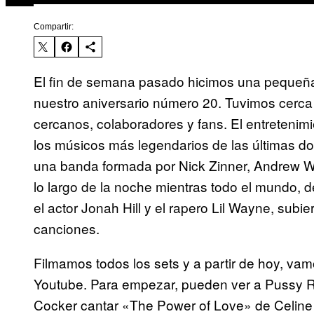
Compartir:
El fin de semana pasado hicimos una pequeña 
nuestro aniversario número 20. Tuvimos cerca 
cercanos, colaboradores y fans. El entretenim
los músicos más legendarios de las últimas 
una banda formada por Nick Zinner, Andrew W
lo largo de la noche mientras todo el mundo,
el actor Jonah Hill y el rapero Lil Wayne, subi
canciones.
Filmamos todos los sets y a partir de hoy, vam
Youtube. Para empezar, pueden ver a Pussy Ri
Cocker cantar «The Power of Love» de Celine