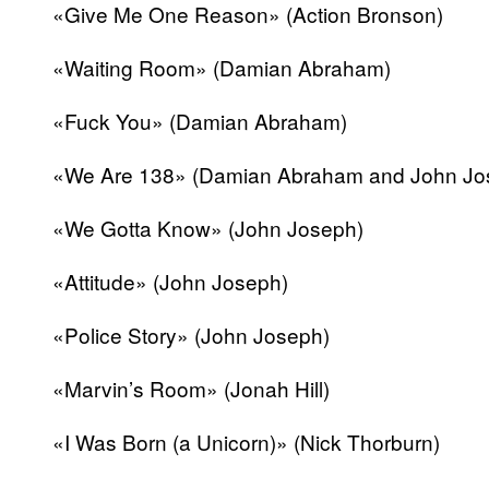
«Give Me One Reason» (Action Bronson)
«Waiting Room» (Damian Abraham)
«Fuck You» (Damian Abraham)
«We Are 138» (Damian Abraham and John Jo
«We Gotta Know» (John Joseph)
«Attitude» (John Joseph)
«Police Story» (John Joseph)
«Marvin’s Room» (Jonah Hill)
«I Was Born (a Unicorn)» (Nick Thorburn)