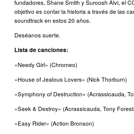
fundadores, Shane Smith y Suroosh Alvi, el C
objetivo es contar la historia a través de las 
soundtrack en estos 20 años.
Deséanos suerte.
Lista de canciones:
«Needy Girl» (Chromeo)
«House of Jealous Lovers» (Nick Thorburn)
«Symphony of Destruction» (Acrassicauda, Ton
«Seek & Destroy» (Acrassicauda, Tony Foresta
«Easy Rider» (Action Bronson)