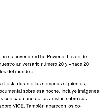
o con su cover de «The Power of Love» de
r nuestro aniversario número 20 y «hace 20
des del mundo.»
a fiesta durante las semanas siguientes,
ocumental sobre esa noche. Incluye imágenes
tas con cada uno de los artistas sobre sus
 sobre VICE. También aparecen los co-