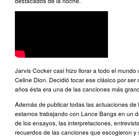
destacados de la noche.
Jarvis Cocker casi hizo llorar a todo el mund
Celine Dion. Decidió tocar ese clásico por se
años ésta era una de las canciones más gran
Además de publicar todas las actuaciones de l
estamos trabajando con Lance Bangs en un d
de los ensayos, las interpretaciones, entrevis
recuerdos de las canciones que escogieron y