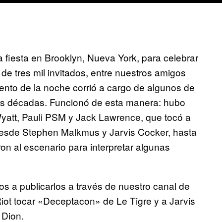
fiesta en Brooklyn, Nueva York, para celebrar
de tres mil invitados, entre nuestros amigos
iento de la noche corrió a cargo de algunos de
dos décadas. Funcionó de esta manera: hubo
yatt, Pauli PSM y Jack Lawrence, que tocó a
 desde Stephen Malkmus y Jarvis Cocker, hasta
eron al escenario para interpretar algunas
os a publicarlos a través de nuestro canal de
ot tocar «Deceptacon» de Le Tigre y a Jarvis
 Dion.