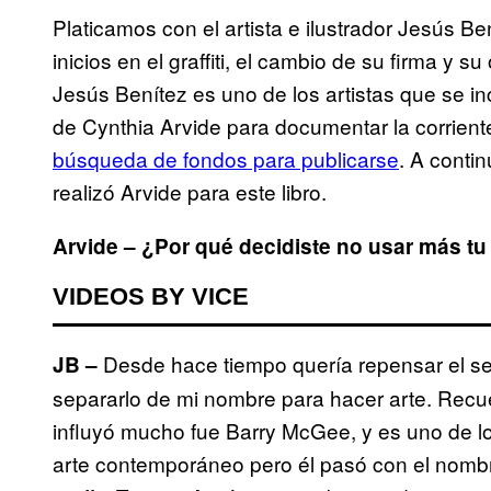
Platicamos con el artista e ilustrador Jesús 
inicios en el graffiti, el cambio de su firma y 
Jesús Benítez es uno de los artistas que se in
de Cynthia Arvide para documentar la corrien
búsqueda de fondos para publicarse
. A conti
realizó Arvide para este libro.
Arvide – ¿Por qué decidiste no usar más tu
VIDEOS BY VICE
Desde hace tiempo quería repensar el seu
JB –
separarlo de mi nombre para hacer arte. Rec
influyó mucho fue Barry McGee, y es uno de los
arte contemporáneo pero él pasó con el nom