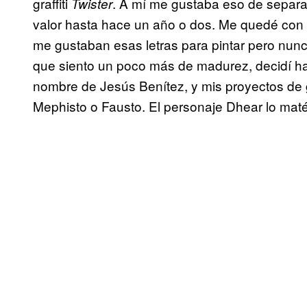
graffiti
. A mí me gustaba eso de separa
Twister
valor hasta hace un año o dos. Me quedé con
me gustaban esas letras para pintar pero nunc
que siento un poco más de madurez, decidí hac
nombre de Jesús Benítez, y mis proyectos de gra
Mephisto o Fausto. El personaje Dhear lo maté