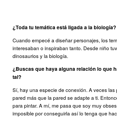
¿Toda tu temática está ligada a la biología?
Cuando empecé a diseñar personajes, los tem
interesaban o inspiraban tanto. Desde niño tuve
dinosaurios y la biología.
¿Buscas que haya alguna relación lo que ha
tal?
Sí, hay una especie de conexión. A veces las p
pared más que la pared se adapte a ti. Entonc
para pintar. A mí, me pasa que soy muy obsesi
imposible por conseguirla así lo tenga que hac