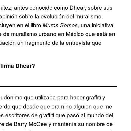
Benítez, antes conocido como Dhear, sobre sus
su opinión sobre la evolución del muralismo.
cluyen en el libro
, una iniciativa
Muros Somos
te de muralismo urbano en México que está en
nuación un fragmento de la entrevista que
 firma Dhear?
dónimo que utilizaba para hacer graffiti y
uerdo que desde que era niño alguien que me
 escritores de graffiti que pasó al mundo del
bre de Barry McGee y mantenía su nombre de