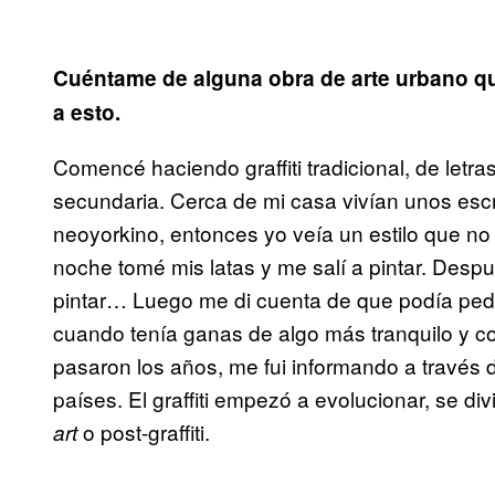
Cuéntame de alguna obra de arte urbano qu
a esto.
Comencé haciendo graffiti tradicional, de letr
secundaria. Cerca de mi casa vivían unos escri
neoyorkino, entonces yo veía un estilo que no
noche tomé mis latas y me salí a pintar. Despu
pintar… Luego me di cuenta de que podía pedir 
cuando tenía ganas de algo más tranquilo y 
pasaron los años, me fui informando a través 
países. El graffiti empezó a evolucionar, se div
o post-graffiti.
art