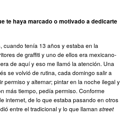
e te haya marcado o motivado a dedicarte
as, cuando tenía 13 años y estaba en la
tores de graffiti y uno de ellos era mexicano-
 era de aquí y eso me llamó la atención. Una
és se volvió de rutina, cada domingo salir a
permiso y alternar; pintar en la noche ilegal y
con más tiempo, pedía permiso. Conforme
de internet, de lo que estaba pasando en otros
idió entre el tradicional y lo que llaman
street