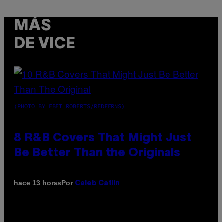
MÁS
DE VICE
(PHOTO BY EBET ROBERTS/REDFERNS)
8 R&B Covers That Might Just
Be Better Than the Originals
Por
hace 13 horas
Caleb Catlin