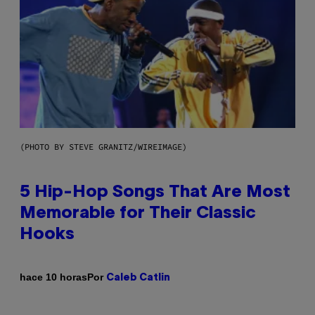
(PHOTO BY STEVE GRANITZ/WIREIMAGE)
5 Hip-Hop Songs That Are Most
Memorable for Their Classic
Hooks
Por
hace 10 horas
Caleb Catlin