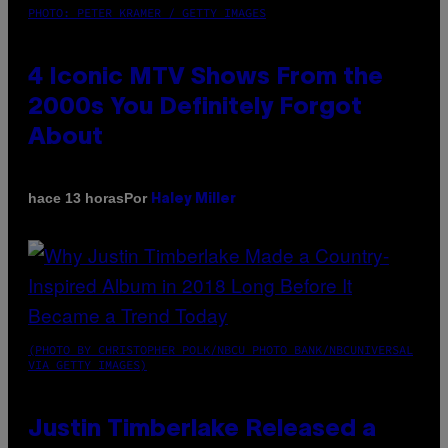
PHOTO: PETER KRAMER / GETTY IMAGES
4 Iconic MTV Shows From the
2000s You Definitely Forgot
About
Por
hace 13 horas
Haley Miller
(PHOTO BY CHRISTOPHER POLK/NBCU PHOTO BANK/NBCUNIVERSAL
VIA GETTY IMAGES)
Justin Timberlake Released a