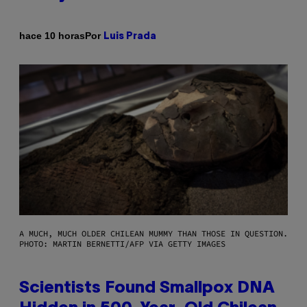
Por
hace 10 horas
Luis Prada
A MUCH, MUCH OLDER CHILEAN MUMMY THAN THOSE IN QUESTION.
PHOTO: MARTIN BERNETTI/AFP VIA GETTY IMAGES
Scientists Found Smallpox DNA