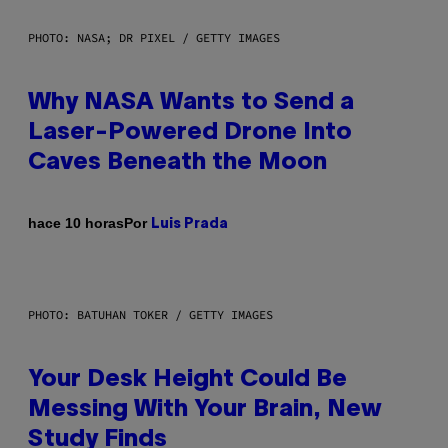
PHOTO: NASA; DR PIXEL / GETTY IMAGES
Why NASA Wants to Send a
Laser-Powered Drone Into
Caves Beneath the Moon
Por
hace 10 horas
Luis Prada
PHOTO: BATUHAN TOKER / GETTY IMAGES
Your Desk Height Could Be
Messing With Your Brain, New
Study Finds