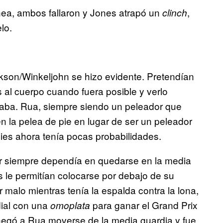
ea, ambos fallaron y Jones atrapó un
,
clinch
lo.
kson/Winkeljohn se hizo evidente. Pretendían
 al cuerpo cuando fuera posible y verlo
nzaba. Rua, siempre siendo un peleador que
n la pelea de pie en lugar de ser un peleador
ies ahora tenía pocas probabilidades.
ior siempre dependía en quedarse en la media
s le permitían colocarse por debajo de su
malo mientras tenía la espalda contra la lona,
ial con una
para ganar el Grand Prix
omoplata
negó a Rua moverse de la media guardia y fue