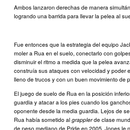
Ambos lanzaron derechas de manera simultán
logrando una barrida para llevar la pelea al sue
Fue entonces que la estrategia del equipo Jac
moler a Rua en el suelo, conectarlo con golpes
disminuir el ritmo a medida que la pelea ava
construía sus ataques con velocidad y poder e
lleno de trucos y con un buen movimiento de p
El juego de suelo de Rua en la posición infer
guardia y atacar a los pies cuando los gancho
oponente desde la media guardia. Lejos de ser 
Rua había sometido al
de clase mund
grappler
de peso mediano de Pride en 2005. Jones le 