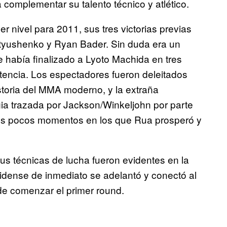
 complementar su talento técnico y atlético.
r nivel para 2011, sus tres victorias previas
tyushenko y Ryan Bader. Sin duda era un
e había finalizado a Lyoto Machida en tres
encia. Los espectadores fueron deleitados
storia del MMA moderno, y la extraña
egia trazada por Jackson/Winkeljohn por parte
los pocos momentos en los que Rua prosperó y
sus técnicas de lucha fueron evidentes en la
nidense de inmediato se adelantó y conectó al
e comenzar el primer round.