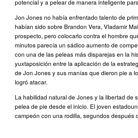
potencial y a pelear de manera inteligente para
Jon Jones no había enfrentado talento de prime
habían sido sobre Brandon Vera, Vladamir Ma
prospecto, pero colocarlo contra el hombre qu
minutos parecía un sádico aumento de compet
con una de las peleas más disparejas en la hi
yuxtaposición entre la aplicación de la estrat
de Jon Jones y sus manías que dieron pie a 
logró atacar.
La habilidad natural de Jones y la libertad de 
pelea de pie desde el inicio. El joven estadou
campeón con una rodilla, segundos después d