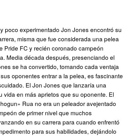
 y poco experimentado Jon Jones encontró su
arrera, misma que fue considerada una pelea
a de Pride FC y recién coronado campeón
a. Media década después, presenciando el
ones se ha convertido, tomando cada ventaja
a sus oponentes entrar a la pelea, es fascinante
scuidado. El Jon Jones que lanzaría una
su vida en más aprietos que su oponente. El
Shogun» Rua no era un peleador avejentado
mpeón de primer nivel que muchos
vanzando en su carrera para cuando enfrentó
impedimento para sus habilidades, dejándolo