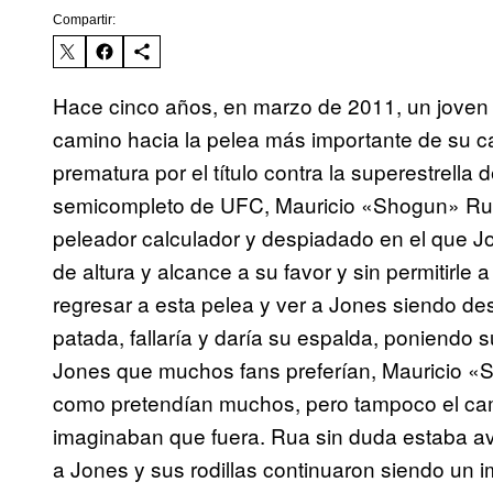
Compartir:
Hace cinco años, en marzo de 2011, un joven
camino hacia la pelea más importante de su c
prematura por el título contra la superestrell
semicompleto de UFC, Mauricio «Shogun» Ru
peleador calculador y despiadado en el que J
de altura y alcance a su favor y sin permitirle 
regresar a esta pelea y ver a Jones siendo de
patada, fallaría y daría su espalda, poniendo 
Jones que muchos fans preferían, Mauricio «
como pretendían muchos, pero tampoco el ca
imaginaban que fuera. Rua sin duda estaba a
a Jones y sus rodillas continuaron siendo un 