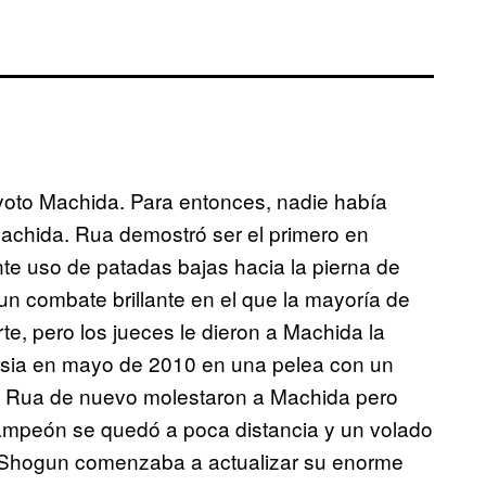
oto Machida. Para entonces, nadie había
achida. Rua demostró ser el primero en
nte uso de patadas bajas hacia la pierna de
n combate brillante en el que la mayoría de
e, pero los jueces le dieron a Machida la
ersia en mayo de 2010 en una pelea con un
de Rua de nuevo molestaron a Machida pero
campeón se quedó a poca distancia y un volado
 Shogun comenzaba a actualizar su enorme