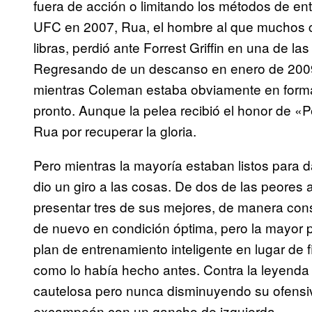
fuera de acción o limitando los métodos de en
UFC en 2007, Rua, el hombre al que muchos c
libras, perdió ante Forrest Griffin en una de la
Regresando de un descanso en enero de 2009
mientras Coleman estaba obviamente en forma
pronto. Aunque la pelea recibió el honor de «
Rua por recuperar la gloria.
Pero mientras la mayoría estaban listos para d
dio un giro a las cosas. De dos de las peores
presentar tres de sus mejores, de manera cons
de nuevo en condición óptima, pero la mayor 
plan de entrenamiento inteligente en lugar de f
como lo había hecho antes. Contra la leyenda 
cautelosa pero nunca disminuyendo su ofensiv
excampeón con un gancho de izquierda.