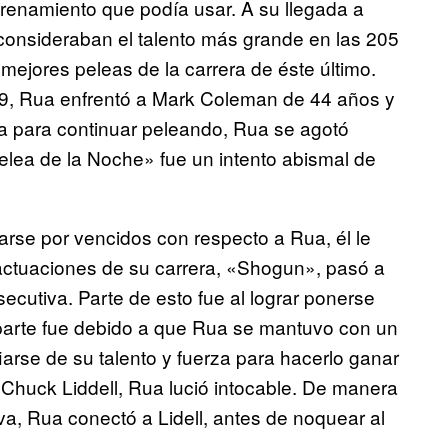
trenamiento que podía usar. A su llegada a
onsideraban el talento más grande en las 205
s mejores peleas de la carrera de éste último.
, Rua enfrentó a Mark Coleman de 44 años y
 para continuar peleando, Rua se agotó
Pelea de la Noche» fue un intento abismal de
arse por vencidos con respecto a Rua, él le
 actuaciones de su carrera, «Shogun», pasó a
ecutiva. Parte de esto fue al lograr ponerse
parte fue debido a que Rua se mantuvo con un
iarse de su talento y fuerza para hacerlo ganar
Chuck Liddell, Rua lució intocable. De manera
a, Rua conectó a Lidell, antes de noquear al