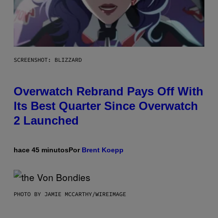
SCREENSHOT: BLIZZARD
Overwatch Rebrand Pays Off With
Its Best Quarter Since Overwatch
2 Launched
hace 45 minutos
Por
Brent Koepp
PHOTO BY JAMIE MCCARTHY/WIREIMAGE