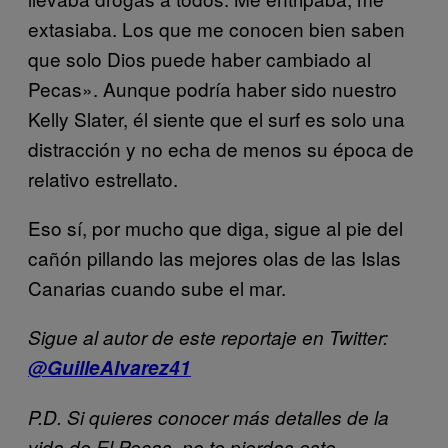
extasiaba. Los que me conocen bien saben
que solo Dios puede haber cambiado al
Pecas». Aunque podría haber sido nuestro
Kelly Slater, él siente que el surf es solo una
distracción y no echa de menos su época de
relativo estrellato.
Eso sí, por mucho que diga, sigue al pie del
cañón pillando las mejores olas de las Islas
Canarias cuando sube el mar.
Sigue al autor de este reportaje en Twitter:
@GuilleAlvarez41
P.D. Si quieres conocer más detalles de la
vida de El Pecas, no te pierdas este