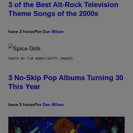
3 of the Best Alt-Rock Television
Theme Songs of the 2000s
hace 3 horas
Por
Dan Milam
PHOTO BY TIM RONEY/GETTY IMAGES
3 No-Skip Pop Albums Turning 30
This Year
hace 5 horas
Por
Dan Milam