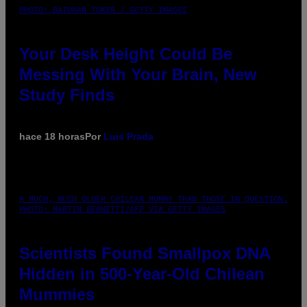
PHOTO: BATUHAN TOKER / GETTY IMAGES
Your Desk Height Could Be
Messing With Your Brain, New
Study Finds
hace 18 horas
Por
Luis Prada
A MUCH, MUCH OLDER CHILEAN MUMMY THAN THOSE IN QUESTION.
PHOTO: MARTIN BERNETTI/AFP VIA GETTY IMAGES
Scientists Found Smallpox DNA
Hidden in 500-Year-Old Chilean
Mummies