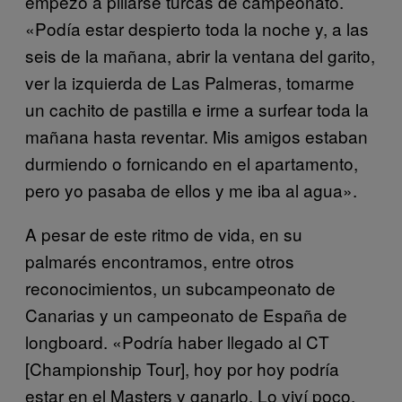
empezó a pillarse turcas de campeonato.
«Podía estar despierto toda la noche y, a las
seis de la mañana, abrir la ventana del garito,
ver la izquierda de Las Palmeras, tomarme
un cachito de pastilla e irme a surfear toda la
mañana hasta reventar. Mis amigos estaban
durmiendo o fornicando en el apartamento,
pero yo pasaba de ellos y me iba al agua».
A pesar de este ritmo de vida, en su
palmarés encontramos, entre otros
reconocimientos, un subcampeonato de
Canarias y un campeonato de España de
longboard. «Podría haber llegado al CT
[Championship Tour], hoy por hoy podría
estar en el Masters y ganarlo. Lo viví poco,