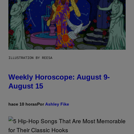
ILLUSTRATION BY REESA
Weekly Horoscope: August 9-
August 15
hace 10 horas
Por
Ashley Fike