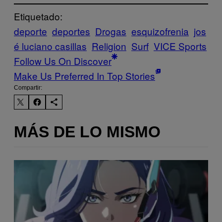
Etiquetado:
deporte
deportes
Drogas
esquizofrenia
jos
é luciano casillas
Religion
Surf
VICE Sports
Follow Us On Discover
Make Us Preferred In Top Stories
Compartir:
MÁS DE LO MISMO