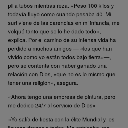
pilla tubos mientras reza. «Peso 100 kilos y
todavía fluyo como cuando pesaba 40. Mi
surf viene de las carencias en mi infancia, me
volqué tanto que se lo he dado todo»,
explica. Por el camino de su intensa vida ha
perdido a muchos amigos — «los que han
vivido como yo están todos bajo tierra»—,
pero se contenta con haber ganado una
relación con Dios, «que no es lo mismo que
tener una religión», asegura.
«Ahora tengo una empresa de pintura, pero
me dedico 24/7 al servicio de Dios»
«Yo salía de fiesta con la élite Mundial y les
llevaba drogas a todos. Me entripaba, me