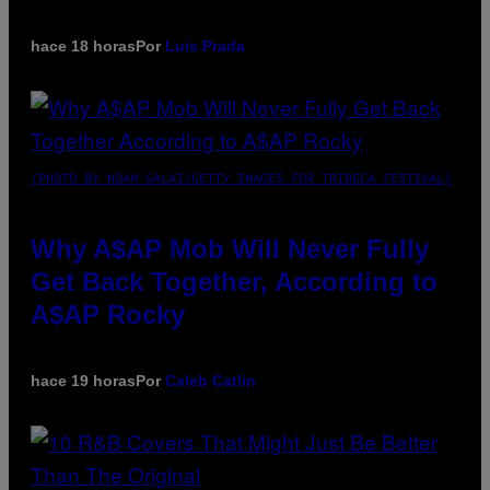
hace 18 horas
Por
Luis Prada
(PHOTO BY NOAM GALAI/GETTY IMAGES FOR TRIBECA FESTIVAL)
Why A$AP Mob Will Never Fully
Get Back Together, According to
A$AP Rocky
hace 19 horas
Por
Caleb Catlin