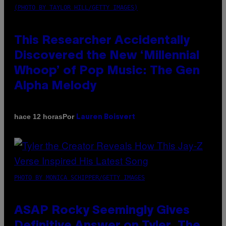
(PHOTO BY TAYLOR HILL/GETTY IMAGES)
This Researcher Accidentally
Discovered the New ‘Millennial
Whoop’ of Pop Music: The Gen
Alpha Melody
Por
hace 12 horas
Lauren Boisvert
PHOTO BY MONICA SCHIPPER/GETTY IMAGES
ASAP Rocky Seemingly Gives
Definitive Answer on Tyler, The