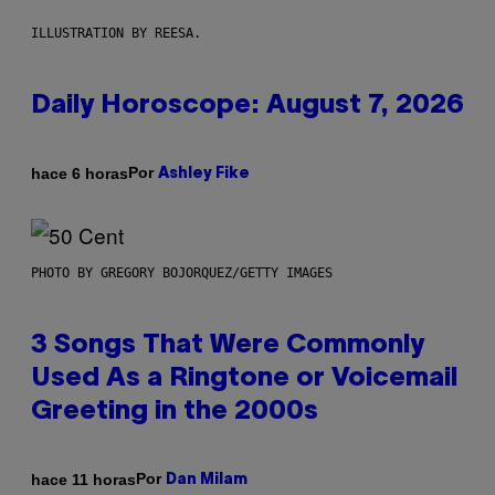
ILLUSTRATION BY REESA.
Daily Horoscope: August 7, 2026
Por
hace 6 horas
Ashley Fike
PHOTO BY GREGORY BOJORQUEZ/GETTY IMAGES
3 Songs That Were Commonly
Used As a Ringtone or Voicemail
Greeting in the 2000s
Por
hace 11 horas
Dan Milam