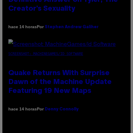
Creator’s Sexuality
Por
hace 14 horas
Stephen Andrew Galiher
SCREENSHOT: MACHINEGAMES/ID SOFTWARE
Quake Returns With Surprise
Dawn of the Machine Update
Featuring 19 New Maps
Por
hace 14 horas
Denny Connolly