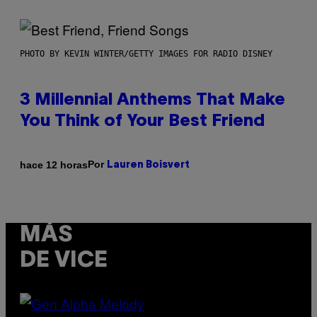
PHOTO BY KEVIN WINTER/GETTY IMAGES FOR RADIO DISNEY
3 Millennial Anthems That Make
You Think of Your Best Friend
Por
hace 12 horas
Lauren Boisvert
MÁS
DE VICE