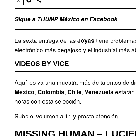
Sigue a THUMP México en Facebook
La sexta entrega de las
tiene problemas
Joyas
electrónico más pegajoso y el industrial más a
VIDEOS BY VICE
Aquí les va una muestra más de talentos de di
,
,
,
estarán 
México
Colombia
Chile
Venezuela
horas con esta selección.
Sube el volumen a 11 y presta atención.
MISSING HUMAN – LUCIF