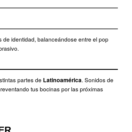
 de identidad, balanceándose entre el pop
brasivo.
stintas partes de
. Sonidos de
Latinoamérica
reventando tus bocinas por las próximas
ER