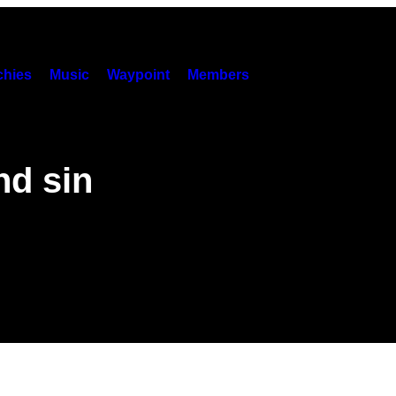
hies
Music
Waypoint
Members
nd sin