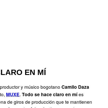
CLARO EN MÍ
el productor y músico bogotano
Camilo Daza
to,
.
es
MUXE
Todo se hace claro en mí
ena de giros de producción que te mantienen