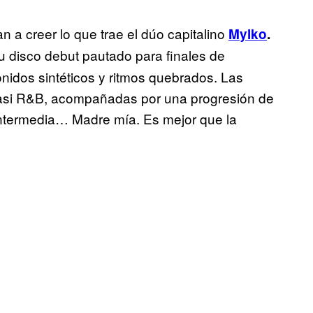
an a creer lo que trae el dúo capitalino
Mylko
.
su disco debut pautado para finales de
onidos sintéticos y ritmos quebrados. Las
 casi R&B, acompañadas por una progresión de
intermedia… Madre mía. Es mejor que la