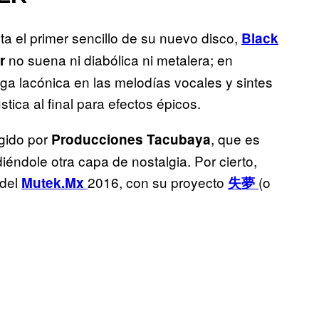
ta el primer sencillo de su nuevo disco,
Black
no suena ni diabólica ni metalera; en
r
ga lacónica en las melodías vocales y sintes
stica al final para efectos épicos.
gido por
, que es
Producciones Tacubaya
iéndole otra capa de nostalgia. Por cierto,
 del
2016, con su proyecto
(o
Mutek.Mx
失夢