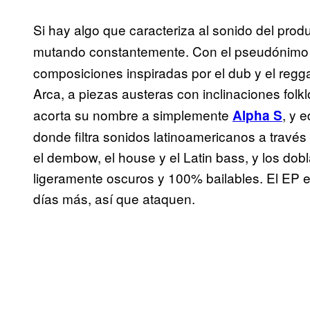
Si hay algo que caracteriza al sonido del prod
mutando constantemente. Con el pseudónim
composiciones inspiradas por el dub y el reg
Arca, a piezas austeras con inclinaciones folk
acorta su nombre a simplemente
, y 
Alpha S
donde filtra sonidos latinoamericanos a través
el dembow, el house y el Latin bass, y los dob
ligeramente oscuros y 100% bailables. El EP e
días más, así que ataquen.