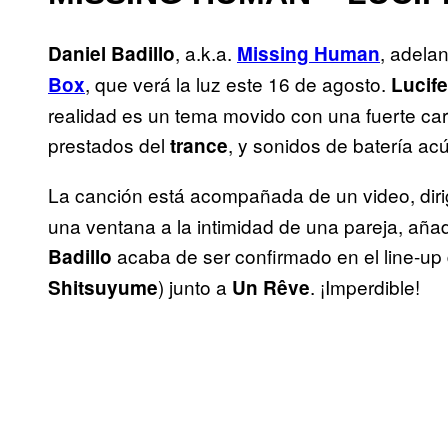
, a.k.a.
, adelan
Daniel Badillo
Missing Human
, que verá la luz este 16 de agosto.
Box
Lucife
realidad es un tema movido con una fuerte car
prestados del
, y sonidos de batería acú
trance
La canción está acompañada de un video, diri
una ventana a la intimidad de una pareja, añad
acaba de ser confirmado en el line-up
Badillo
) junto a
. ¡Imperdible!
Shitsuyume
Un Rêve