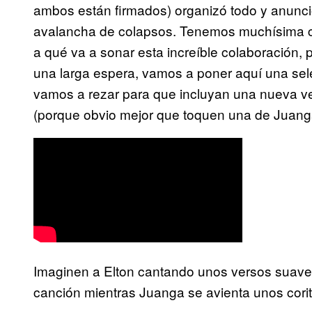
ambos están firmados) organizó todo y anunció
avalancha de colapsos. Tenemos muchísima cu
a qué va a sonar esta increíble colaboración,
una larga espera, vamos a poner aquí una sel
vamos a rezar para que incluyan una nueva ve
(porque obvio mejor que toquen una de Juanga
Imaginen a Elton cantando unos versos suavec
canción mientras Juanga se avienta unos cor