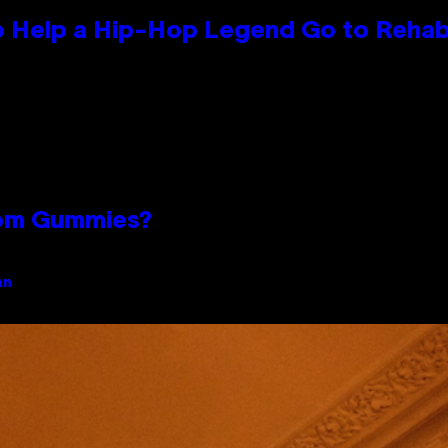
 Help a Hip-Hop Legend Go to Reha
oom Gummies?
an