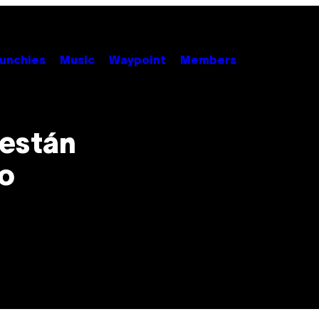
unchies
Music
Waypoint
Members
 están
go