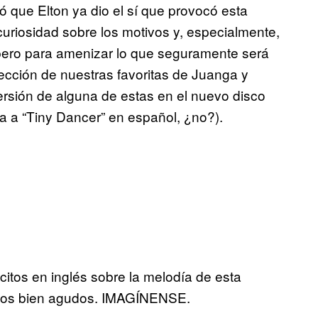
 que Elton ya dio el sí que provocó esta
riosidad sobre los motivos y, especialmente,
 pero para amenizar lo que seguramente será
ección de nuestras favoritas de Juanga y
rsión de alguna de estas en el nuevo disco
 a “Tiny Dancer” en español, ¿no?).
itos en inglés sobre la melodía de esta
itos bien agudos. IMAGÍNENSE.