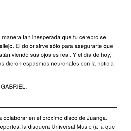
 manera tan inesperada que tu cerebro se
ellejo. El dolor sirve sólo para asegurarte que
tán viendo sus ojos es real. Y el día de hoy,
y nos dieron espasmos neuronales con la noticia
 GABRIEL.
a colaborar en el próximo disco de Juanga.
portes, la disquera Universal Music (a la que