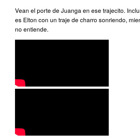
Vean el porte de Juanga en ese trajecito. Incl
es Elton con un traje de charro sonriendo, mie
no entiende.