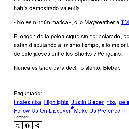
había demostrado valentía.
«No es ningún marica», dijo Mayweather a
TM
El origen de la pelea sigue sin ser aclarado, 
están disputando al mismo tiempo, a lo mejor
de este jueves entre los Sharks y Penguins.
Nunca es tarde para decir lo siento, Bieber.
Etiquetado:
finales nba
Highlights
Justin Bieber
nba
pel
Follow Us On Discover
Make Us Preferred In 
Compartir: