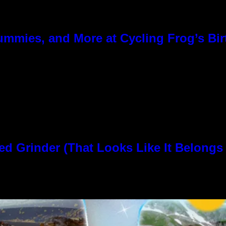
ummies, and More at Cycling Frog’s Bir
rinder (That Looks Like It Belongs i