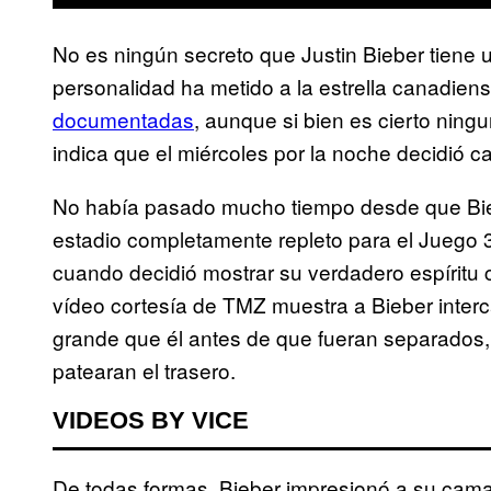
No es ningún secreto que Justin Bieber tiene u
personalidad ha metido a la estrella canadien
documentadas
, aunque si bien es cierto ning
indica que el miércoles por la noche decidió ca
No había pasado mucho tiempo desde que Bie
estadio completamente repleto para el Juego 3 
cuando decidió mostrar su verdadero espírit
vídeo cortesía de TMZ muestra a Bieber inte
grande que él antes de que fueran separados, 
patearan el trasero.
VIDEOS BY VICE
De todas formas, Bieber impresionó a su cama