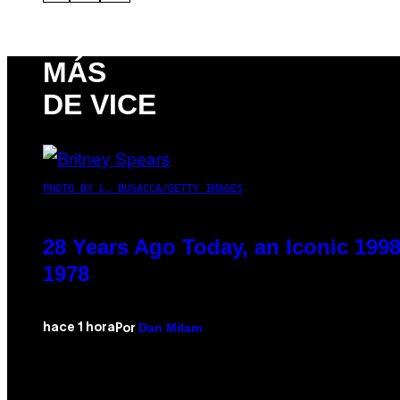
MÁS
DE VICE
PHOTO BY L. BUSACCA/GETTY IMAGES
28 Years Ago Today, an Iconic 199
1978
Dan Milam
hace 1 hora
Por