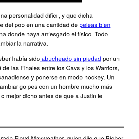
na personalidad difícil, y que dicha
se del pop en una cantidad de
peleas bien
una donde haya arriesgado el físico. Todo
mbiar la narrativa.
ber había sido
abucheado sin piedad
por un
de las Finales entre los Cavs y los Warriors,
u canadiense y ponerse en modo hockey. Un
rcambiar golpes con un hombre mucho más
o mejor dicho antes de que a Justin le
rada Floyd Mayweather, quien dijo que Bieber