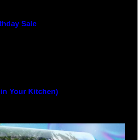
thday Sale
n Your Kitchen)