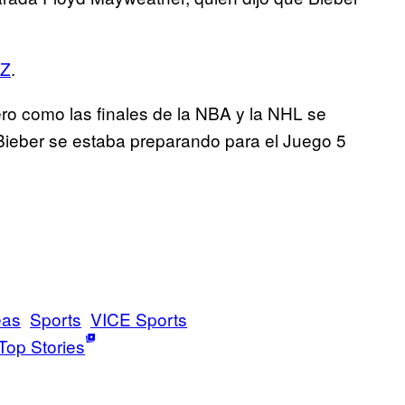
Z
.
pero como las finales de la NBA y la NHL se
 Bieber se estaba preparando para el Juego 5
eas
Sports
VICE Sports
Top Stories