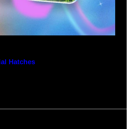
al Hatches