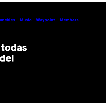
unchies
Music
Waypoint
Members
 todas
 del