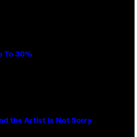
Up To 30%
d the Artist Is Not Sorry