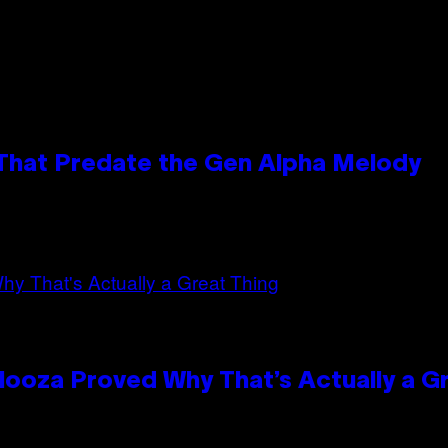
 That Predate the Gen Alpha Melody
looza Proved Why That’s Actually a G