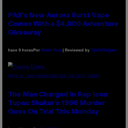
PAX’s New Aurora Burst Vape
Comes With a $4,000 Adventure
Giveaway
Por
| Reviewed by
hace 9 horas
Maha Haq
Ysolt Usigan
PHOTO BY JOHN LOCHER/POOL/AFP VIA GETTY IMAGES
The Man Charged in Rap Icon
Tupac Shakur’s 1996 Murder
Goes On Trial This Monday