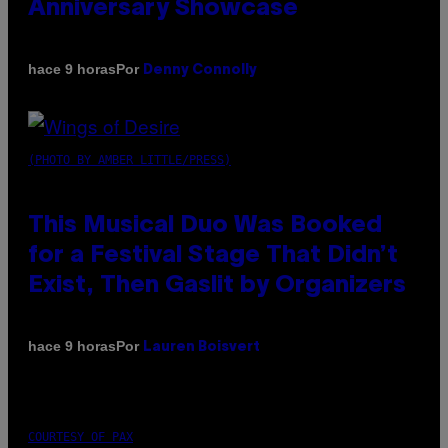
Anniversary Showcase
Por
hace 9 horas
Denny Connolly
(PHOTO BY AMBER LITTLE/PRESS)
This Musical Duo Was Booked
for a Festival Stage That Didn’t
Exist, Then Gaslit by Organizers
Por
hace 9 horas
Lauren Boisvert
COURTESY OF PAX