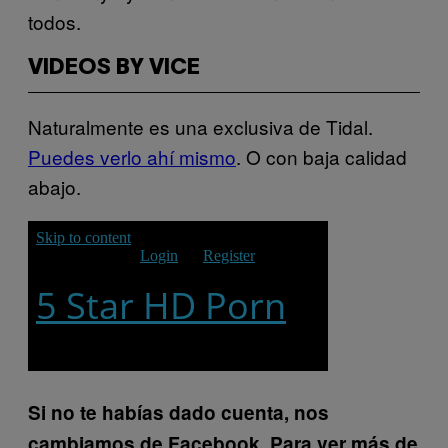
todos.
VIDEOS BY VICE
Naturalmente es una exclusiva de Tidal.
Puedes verlo ahí mismo
. O con baja calidad
abajo.
Si no te habías dado cuenta, nos
cambiamos de Facebook. Para ver más de