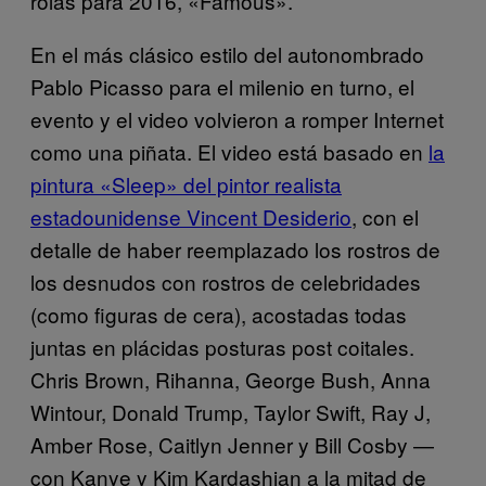
rolas para 2016, «Famous».
En el más clásico estilo del autonombrado
Pablo Picasso para el milenio en turno, el
evento y el video volvieron a romper Internet
como una piñata. El video está basado en
la
pintura «Sleep» del pintor realista
estadounidense Vincent Desiderio
, con el
detalle de haber reemplazado los rostros de
los desnudos con rostros de celebridades
(como figuras de cera), acostadas todas
juntas en plácidas posturas post coitales.
Chris Brown, Rihanna, George Bush, Anna
Wintour, Donald Trump, Taylor Swift, Ray J,
Amber Rose, Caitlyn Jenner y Bill Cosby —
con Kanye y Kim Kardashian a la mitad de