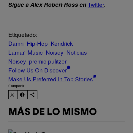
Twitter
.
Sigue a Alex Robert Ross en
Etiquetado:
Damn
Hip-Hop
Kendrick
Lamar
Music
Noisey
Noticias
Noisey
premio pulitzer
Follow Us On Discover
Make Us Preferred In Top Stories
Compartir:
MÁS DE LO MISMO