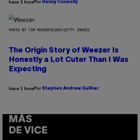
Por
hace 1 hora
Denny Connolly
PHOTO BY TIM MOSENFELDER/GETTY IMAGES
The Origin Story of Weezer Is
Honestly a Lot Cuter Than I Was
Expecting
Por
hace 1 hora
Stephen Andrew Galiher
MÁS
DE VICE