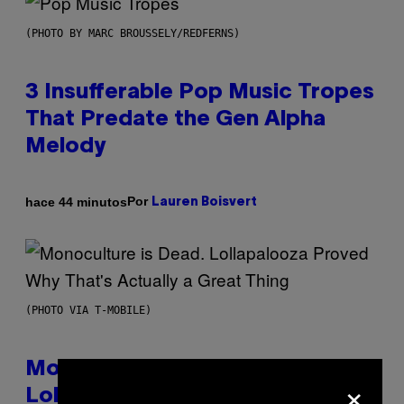
(PHOTO BY MARC BROUSSELY/REDFERNS)
3 Insufferable Pop Music Tropes
That Predate the Gen Alpha
Melody
Por
hace 44 minutos
Lauren Boisvert
(PHOTO VIA T-MOBILE)
Monoculture is Dead, and
×
Lollapalooza Proved Why That’s