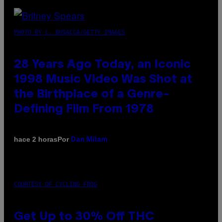
PHOTO BY L. BUSACCA/GETTY IMAGES
28 Years Ago Today, an Iconic
1998 Music Video Was Shot at
the Birthplace of a Genre-
Defining Film From 1978
Por
hace 2 horas
Dan Milam
COURTESY OF CYCLING FROG
Get Up to 30% Off THC