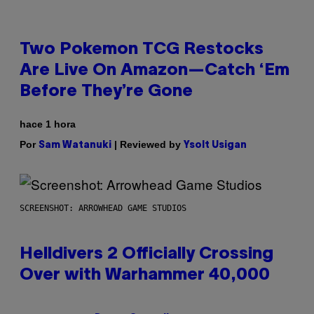
Two Pokemon TCG Restocks
Are Live On Amazon—Catch ‘Em
Before They’re Gone
hace 1 hora
Por
| Reviewed by
Sam Watanuki
Ysolt Usigan
SCREENSHOT: ARROWHEAD GAME STUDIOS
Helldivers 2 Officially Crossing
Over with Warhammer 40,000