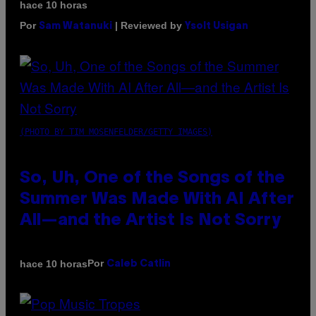
hace 10 horas
Por
| Reviewed by
Sam Watanuki
Ysolt Usigan
(PHOTO BY TIM MOSENFELDER/GETTY IMAGES)
So, Uh, One of the Songs of the
Summer Was Made With AI After
All—and the Artist Is Not Sorry
Por
hace 10 horas
Caleb Catlin