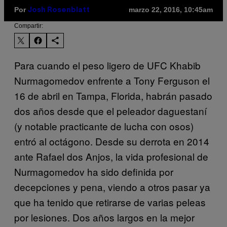
Por
marzo 22, 2016, 10:45am
Josh Rosenblatt
Compartir:
Para cuando el peso ligero de UFC Khabib
Nurmagomedov enfrente a Tony Ferguson el
16 de abril en Tampa, Florida, habrán pasado
dos años desde que el peleador daguestaní
(y notable practicante de lucha con osos)
entró al octágono. Desde su derrota en 2014
ante Rafael dos Anjos, la vida profesional de
Nurmagomedov ha sido definida por
decepciones y pena, viendo a otros pasar ya
que ha tenido que retirarse de varias peleas
por lesiones. Dos años largos en la mejor