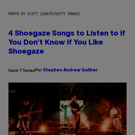
PHOTO BY SCOTT LEGATO/GETTY IMAGES
4 Shoegaze Songs to Listen to if
You Don’t Know if You Like
Shoegaze
Por
hace 7 horas
Stephen Andrew Galiher