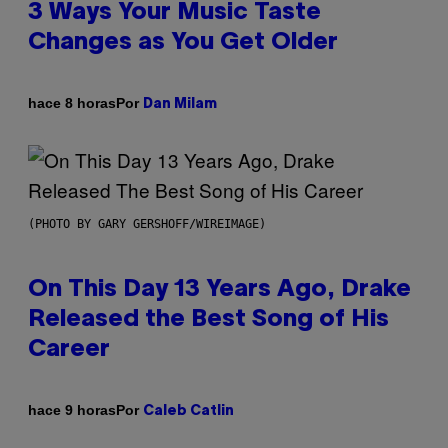
3 Ways Your Music Taste
Changes as You Get Older
Por
hace 8 horas
Dan Milam
(PHOTO BY GARY GERSHOFF/WIREIMAGE)
On This Day 13 Years Ago, Drake
Released the Best Song of His
Career
Por
hace 9 horas
Caleb Catlin