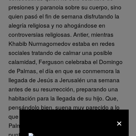
presiones y paranoia sobre su cuerpo, sino
quien pasó el fin de semana disfrutando la
alegría religiosa y no ahogándose en
controversias religiosas. Antier, mientras
Khabib Nurmagomedov estaba en redes
sociales tratando de calmar una posible
calamidad, Ferguson celebraba el Domingo
de Palmas, el día en que se conmemora la
llegada de Jesús a Jerusalén una semana
antes de su resurrección, preparando una
habitación para la llegada de su hijo. Que,
pensándolo bien, suena muy parecido a lo
que estaba haciendo Dios en Domingo de
×
Palmas hace más de 2000 años. Primer
punto para Tony Ferguson.