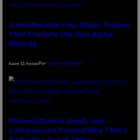
(PHOTO BY MARC BROUSSELY/REDFERNS)
3 Insufferable Pop Music Tropes
That Predate the Gen Alpha
Melody
Por
hace 11 horas
Lauren Boisvert
(PHOTO VIA T-MOBILE)
Monoculture is Dead, and
Lollapalooza Proved Why That’s