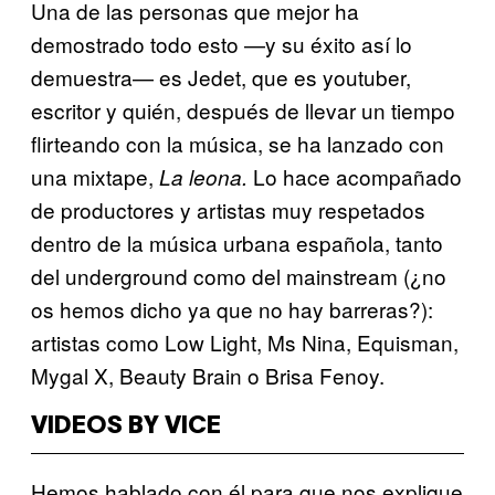
Una de las personas que mejor ha
demostrado todo esto —y su éxito así lo
demuestra— es Jedet, que es youtuber,
escritor y quién, después de llevar un tiempo
flirteando con la música, se ha lanzado con
una mixtape,
Lo hace acompañado
La leona.
de productores y artistas muy respetados
dentro de la música urbana española, tanto
del underground como del mainstream (¿no
os hemos dicho ya que no hay barreras?):
artistas como Low Light, Ms Nina, Equisman,
Mygal X, Beauty Brain o Brisa Fenoy.
VIDEOS BY VICE
Hemos hablado con él para que nos explique