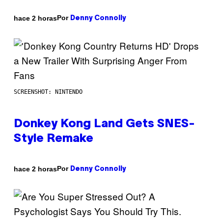
Por
hace 2 horas
Denny Connolly
SCREENSHOT: NINTENDO
Donkey Kong Land Gets SNES-
Style Remake
Por
hace 2 horas
Denny Connolly