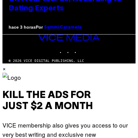
Dating Experts
Por
hace 3 horas
Sammi Caramela
VICE
MEDIA
INSTAGRAM
TIKTOK
YOUTUBE
© 2026 VICE DIGITAL PUBLISHING, LLC
×
KILL THE ADS FOR
JUST $2 A MONTH
VICE membership also gives you access to our
very best writing and exclusive new