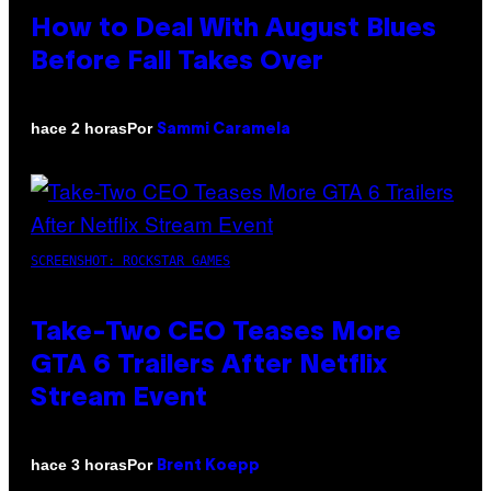
How to Deal With August Blues
Before Fall Takes Over
Por
hace 2 horas
Sammi Caramela
SCREENSHOT: ROCKSTAR GAMES
Take-Two CEO Teases More
GTA 6 Trailers After Netflix
Stream Event
Por
hace 3 horas
Brent Koepp