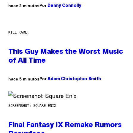
Por
hace 2 minutos
Denny Connolly
KILL KARL.
This Guy Makes the Worst Music
of All Time
Por
hace 5 minutos
Adam Christopher Smith
SCREENSHOT: SQUARE ENIX
Final Fantasy IX Remake Rumors