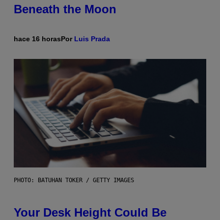
Beneath the Moon
hace 16 horas
Por
Luis Prada
PHOTO: BATUHAN TOKER / GETTY IMAGES
Your Desk Height Could Be