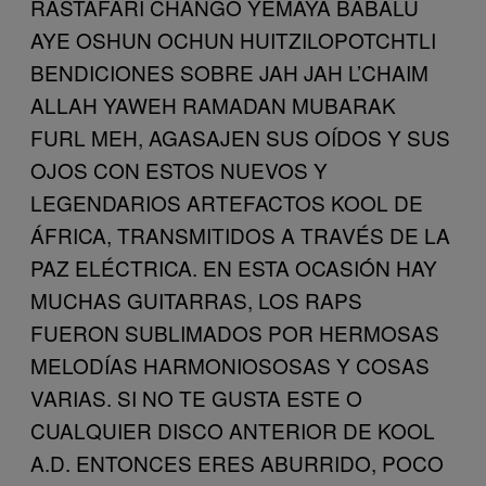
RASTAFARI CHANGO YEMAYA BABALU
AYE OSHUN OCHUN HUITZILOPOTCHTLI
BENDICIONES SOBRE JAH JAH L’CHAIM
ALLAH YAWEH RAMADAN MUBARAK
FURL MEH, AGASAJEN SUS OÍDOS Y SUS
OJOS CON ESTOS NUEVOS Y
LEGENDARIOS ARTEFACTOS KOOL DE
ÁFRICA, TRANSMITIDOS A TRAVÉS DE LA
PAZ ELÉCTRICA. EN ESTA OCASIÓN HAY
MUCHAS GUITARRAS, LOS RAPS
FUERON SUBLIMADOS POR HERMOSAS
MELODÍAS HARMONIOSOSAS Y COSAS
VARIAS. SI NO TE GUSTA ESTE O
CUALQUIER DISCO ANTERIOR DE KOOL
A.D. ENTONCES ERES ABURRIDO, POCO