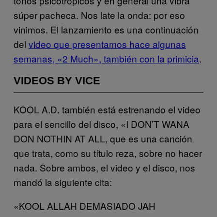
tonos psicotrópicos y en general una vibra
súper pacheca. Nos late la onda: por eso
vinimos. El lanzamiento es una continuación
del
video que presentamos hace algunas
semanas, «2 Much», también con la primicia
.
VIDEOS BY VICE
KOOL A.D. también está estrenando el video
para el sencillo del disco, «I DON’T WANA
DON NOTHIN AT ALL, que es una canción
que trata, como su título reza, sobre no hacer
nada. Sobre ambos, el video y el disco, nos
mandó la siguiente cita:
«KOOL ALLAH DEMASIADO JAH