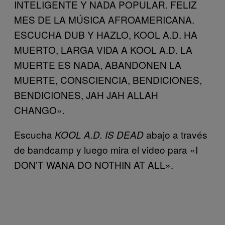
INTELIGENTE Y NADA POPULAR. FELIZ
MES DE LA MÚSICA AFROAMERICANA.
ESCUCHA DUB Y HAZLO, KOOL A.D. HA
MUERTO, LARGA VIDA A KOOL A.D. LA
MUERTE ES NADA, ABANDONEN LA
MUERTE, CONSCIENCIA, BENDICIONES,
BENDICIONES, JAH JAH ALLAH
CHANGO».
Escucha
abajo a través
KOOL A.D. IS DEAD
de bandcamp y luego mira el video para «I
DON’T WANA DO NOTHIN AT ALL».