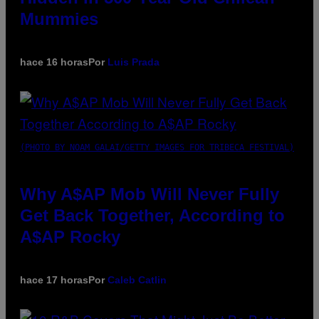
Mummies
hace 16 horas
Por
Luis Prada
(PHOTO BY NOAM GALAI/GETTY IMAGES FOR TRIBECA FESTIVAL)
Why A$AP Mob Will Never Fully
Get Back Together, According to
A$AP Rocky
hace 17 horas
Por
Caleb Catlin