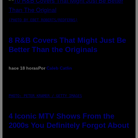
(PHOTO BY EBET ROBERTS/REDFERNS)
8 R&B Covers That Might Just Be
Better Than the Originals
hace 18 horas
Por
Caleb Catlin
PHOTO: PETER KRAMER / GETTY IMAGES
4 Iconic MTV Shows From the
2000s You Definitely Forgot About