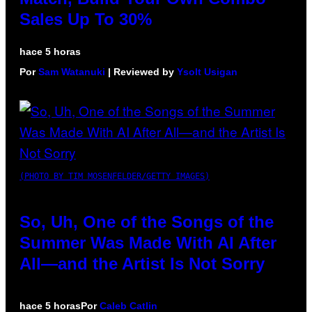
Sales Up To 30%
hace 5 horas
Por
Sam Watanuki
| Reviewed by
Ysolt Usigan
(PHOTO BY TIM MOSENFELDER/GETTY IMAGES)
So, Uh, One of the Songs of the
Summer Was Made With AI After
All—and the Artist Is Not Sorry
hace 5 horas
Por
Caleb Catlin