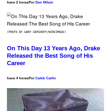
hace 2 horas
Por
Dan Milam
(PHOTO BY GARY GERSHOFF/WIREIMAGE)
On This Day 13 Years Ago, Drake
Released the Best Song of His
Career
hace 4 horas
Por
Caleb Catlin