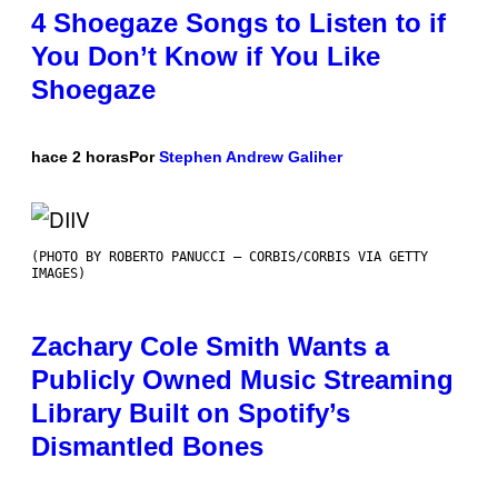
4 Shoegaze Songs to Listen to if
You Don’t Know if You Like
Shoegaze
hace 2 horas
Por
Stephen Andrew Galiher
(PHOTO BY ROBERTO PANUCCI – CORBIS/CORBIS VIA GETTY
IMAGES)
Zachary Cole Smith Wants a
Publicly Owned Music Streaming
Library Built on Spotify’s
Dismantled Bones