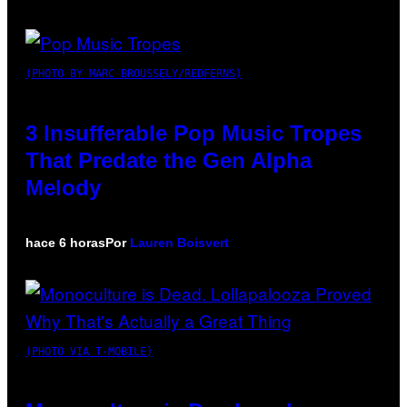
(PHOTO BY MARC BROUSSELY/REDFERNS)
3 Insufferable Pop Music Tropes
That Predate the Gen Alpha
Melody
hace 6 horas
Por
Lauren Boisvert
(PHOTO VIA T-MOBILE)