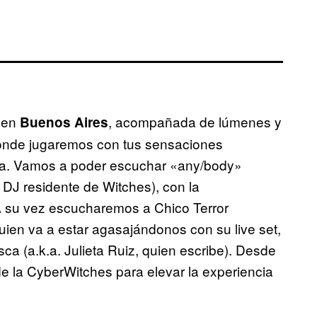
a en
, acompañada de lúmenes y
Buenos Aires
donde jugaremos con tus sensaciones
ncia. Vamos a poder escuchar «any/body»
DJ residente de Witches), con la
 A su vez escucharemos a Chico Terror
uien va a estar agasajándonos con su live set,
sca (a.k.a. Julieta Ruiz, quien escribe). Desde
e la CyberWitches para elevar la experiencia