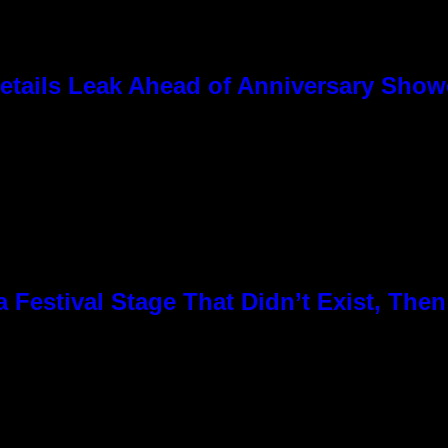
tails Leak Ahead of Anniversary Sho
Festival Stage That Didn’t Exist, Then