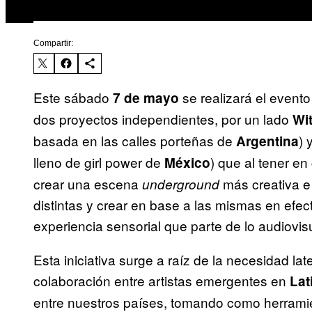
Compartir:
Este sábado
se realizará el event
7 de mayo
dos proyectos independientes, por un lado
Wi
basada en las calles porteñas de
) 
Argentina
lleno de girl power de
) que al tener e
México
crear una escena
más creativa e
underground
distintas y crear en base a las mismas en efe
experiencia sensorial que parte de lo audiovi
Esta iniciativa surge a raíz de la necesidad la
colaboración entre artistas emergentes en
Lat
entre nuestros países, tomando como herramie