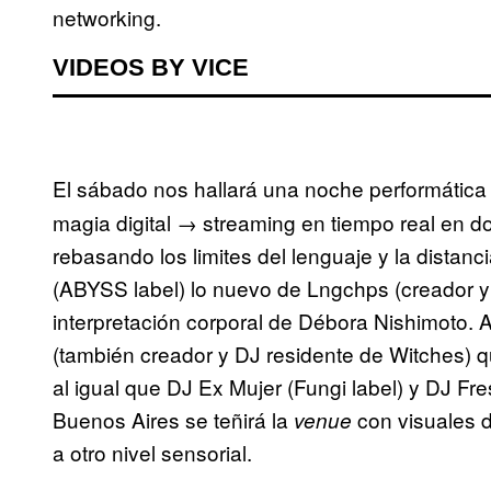
networking.
VIDEOS BY VICE
El sábado nos hallará una noche performátic
magia digital → streaming en tiempo real en 
rebasando los limites del lenguaje y la dista
(ABYSS label) lo nuevo de Lngchps (creador y 
interpretación corporal de Débora Nishimoto.
(también creador y DJ residente de Witches) q
al igual que DJ Ex Mujer (Fungi label) y DJ Fre
Buenos Aires se teñirá la
con visuales d
venue
a otro nivel sensorial.