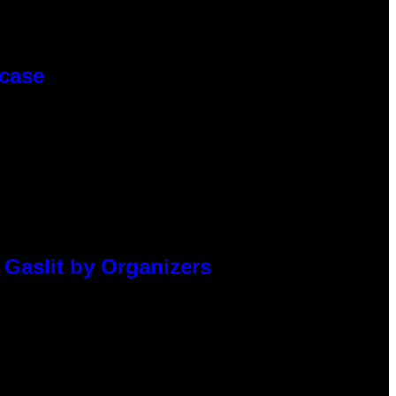
wcase
 Gaslit by Organizers