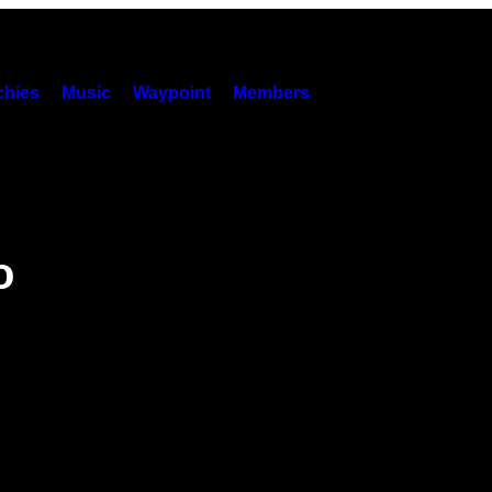
hies
Music
Waypoint
Members
o