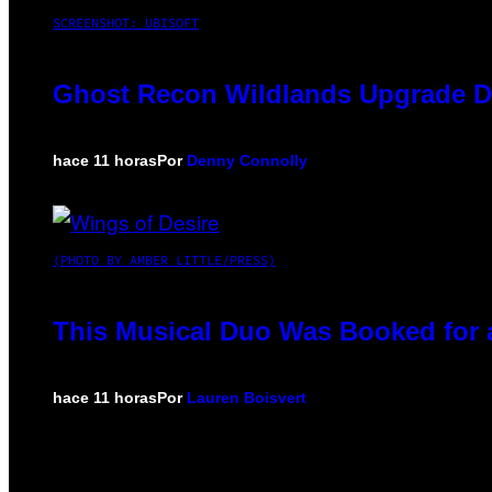
SCREENSHOT: UBISOFT
Ghost Recon Wildlands Upgrade De
hace 11 horas
Por
Denny Connolly
(PHOTO BY AMBER LITTLE/PRESS)
This Musical Duo Was Booked for a 
hace 11 horas
Por
Lauren Boisvert