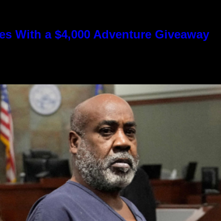
s With a $4,000 Adventure Giveaway