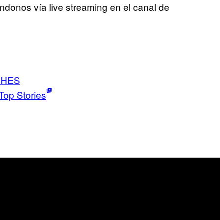
ndonos vía live streaming en el canal de
CHES
Top Stories