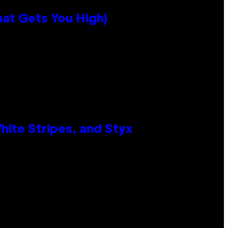
hat Gets You High)
ite Stripes, and Styx