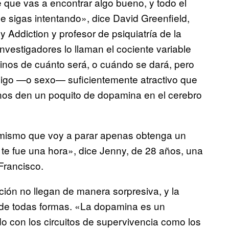
ue vas a encontrar algo bueno, y todo el
e sigas intentando», dice David Greenfield,
 Addiction y profesor de psiquiatría de la
nvestigadores lo llaman el cociente variable
minos de cuánto será, o cuándo se dará, pero
migo —o sexo— suficientemente atractivo que
nos den un poquito de dopamina en el cerebro
í mismo que voy a parar apenas obtenga un
te fue una hora», dice Jenny, de 28 años, una
Francisco.
ción no llegan de manera sorpresiva, y la
de todas formas. «La dopamina es un
 con los circuitos de supervivencia como los