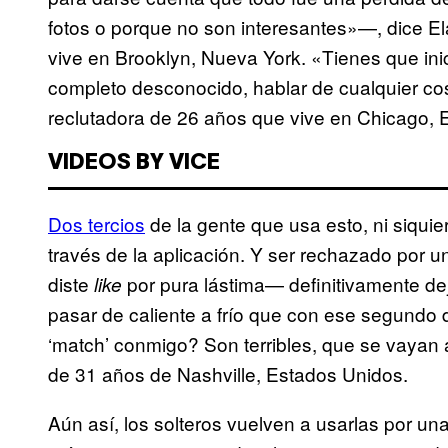
fotos o porque no son interesantes»—, dice E
vive en Brooklyn, Nueva York. «Tienes que in
completo desconocido, hablar de cualquier c
reclutadora de 26 años que vive en Chicago, 
VIDEOS BY VICE
Dos tercios
de la gente que usa esto, ni siquie
través de la aplicación. Y ser rechazado por
diste
por pura lástima— definitivamente d
like
pasar de caliente a frío que con ese segundo 
‘match’ conmigo? Son terribles, que se vayan 
de 31 años de Nashville, Estados Unidos.
Aún así, los solteros vuelven a usarlas por un