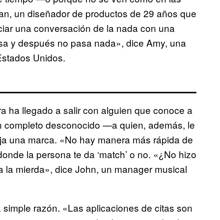
lan, un diseñador de productos de 29 años que
iciar una conversación de la nada con una
osa y después no pasa nada», dice Amy, una
Estados Unidos.
ra ha llegado a salir con alguien que conoce a
 un completo desconocido —a quien, además, le
eja una marca. «No hay manera más rápida de
donde la persona te da ‘match’ o no. «¿No hizo
a la mierda», dice John, un manager musical
a simple razón. «Las aplicaciones de citas son