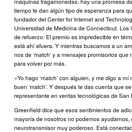
máquinas tragamonedas: hay una promesa de q
tiempo te dan algún tipo de esperanza para qu
fundador del Center for Internet and Technology
Universidad de Medicina de Connecticut. Los i
de refuerzo: El premio es impredecible en tér
está ahí afuera. Y mientras buscamos a un a
nos de ‘match’ y a mensajes promisorios que 
para volver por más.
«Yo hago ‘match’ con alguien, y me digo a m
buen ‘match’. Y después te das cuenta que se 
representante en ventas tecnológicas de San 
Greenfield dice que esos sentimientos de adic
mayoría de nosotros no podemos ayudarnos, 
neurotransmisor muy poderoso. Está conectado