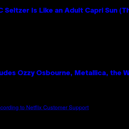
 Seltzer Is Like an Adult Capri Sun (T
des Ozzy Osbourne, Metallica, the Wh