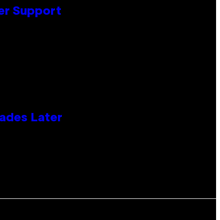
er Support
cades Later