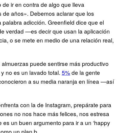
de ir en contra de algo que lleva
es de años». Debemos aclarar que los
 palabra adicción. Greenfield dice que el
e verdad —es decir que usan la aplicación
ia, o se mete en medio de una relación real,
as almuerzas puede sentirse más productivo
y no es un lavado total.
5%
de la gente
conocieron a su media naranja en línea —así
 enfrenta con la de Instagram, prepárate para
pciones no nos hace más felices, nos estresa
 es un buen argumento para ir a un ‘happy
como un plan b.