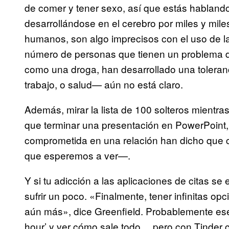
de comer y tener sexo, así que estás hablando 
desarrollándose en el cerebro por miles y mil
humanos, son algo imprecisos con el uso de la
número de personas que tienen un problema d
como una droga, han desarrollado una toleranc
trabajo, o salud— aún no está claro.
Además, mirar la lista de 100 solteros mientr
que terminar una presentación en PowerPoint, 
comprometida en una relación han dicho que 
que esperemos a ver—.
Y si tu adicción a las aplicaciones de citas se
sufrir un poco. «Finalmente, tener infinitas o
aún más», dice Greenfield. Probablemente ese
hour’ y ver cómo sale todo… pero con Tinder 