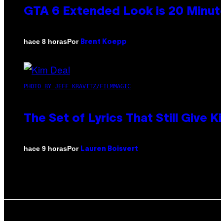
GTA 6 Extended Look is 20 Minut
Por
hace 8 horas
Brent Koepp
PHOTO BY JEFF KRAVITZ/FILMMAGIC
The Set of Lyrics That Still Giv
Por
hace 9 horas
Lauren Boisvert