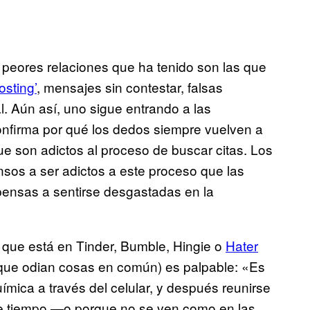
as peores relaciones que ha tenido son las que
osting’
, mensajes sin contestar, falsas
. Aún así, uno sigue entrando a las
nfirma por qué los dedos siempre vuelven a
ue son adictos al proceso de buscar citas. Los
os a ser adictos a este proceso que las
ensas a sentirse desgastadas en la
s que está en Tinder, Bumble, Hingie o
Hater
 que odian cosas en común) es palpable: «Es
mica a través del celular, y después reunirse
de tiempo —o porque no se ven como en las