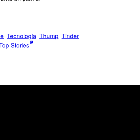
ne
Tecnologia
Thump
Tinder
Top Stories