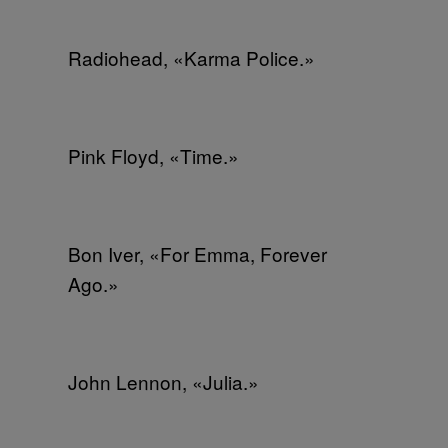
Radiohead, «Karma Police.»
Pink Floyd, «Time.»
Bon Iver, «For Emma, Forever
Ago.»
John Lennon, «Julia.»