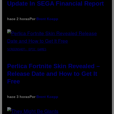
Update In SEGA Financial Report
hace 2 horas
Por
Brent Koepp
SCREENSHOT: EPIC GAMES
Perlica Fortnite Skin Revealed –
Release Date and How to Get It
Free
hace 3 horas
Por
Brent Koepp