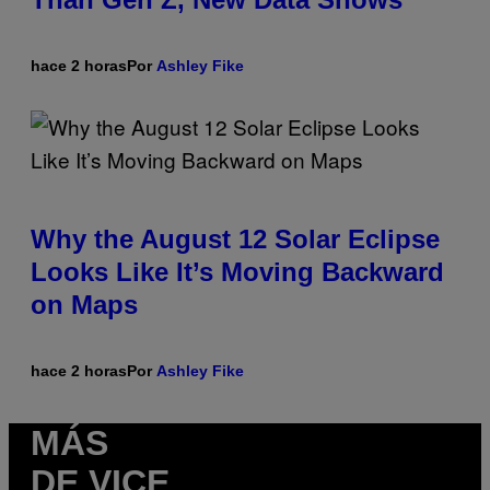
hace 2 horas
Por
Ashley Fike
Why the August 12 Solar Eclipse
Looks Like It’s Moving Backward
on Maps
hace 2 horas
Por
Ashley Fike
MÁS
DE VICE