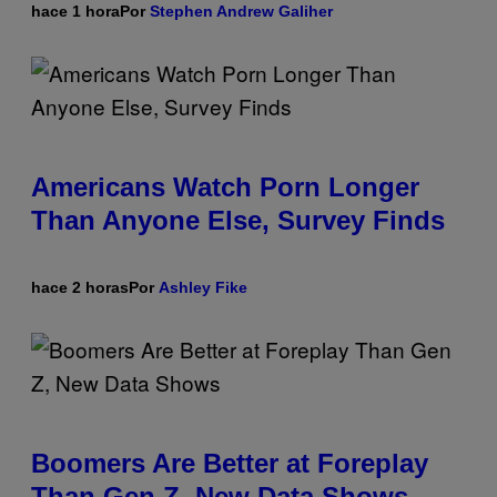
hace 1 hora
Por
Stephen Andrew Galiher
Americans Watch Porn Longer
Than Anyone Else, Survey Finds
hace 2 horas
Por
Ashley Fike
Boomers Are Better at Foreplay
Than Gen Z, New Data Shows