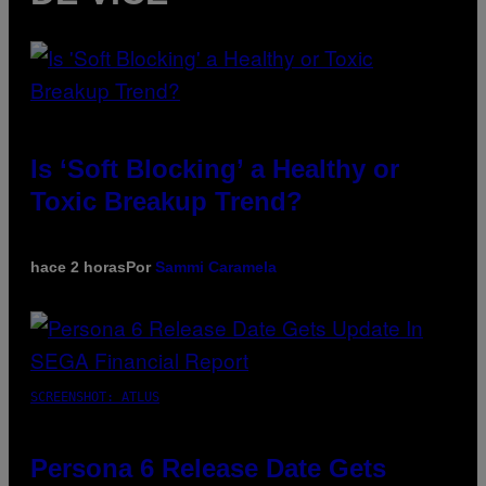
Is ‘Soft Blocking’ a Healthy or
Toxic Breakup Trend?
hace 2 horas
Por
Sammi Caramela
SCREENSHOT: ATLUS
Persona 6 Release Date Gets